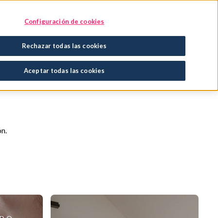
Encuentra tu tratamiento
En tu farmacia
Configuración de cookies
Rechazar todas las cookies
Aceptar todas las cookies
ón.