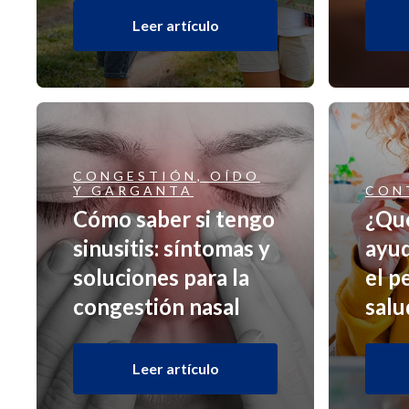
Leer artículo
CONGESTIÓN, OÍDO
Y GARGANTA
CON
Cómo saber si tengo
¿Qué
sinusitis: síntomas y
ayud
soluciones para la
el p
congestión nasal
salu
Leer artículo