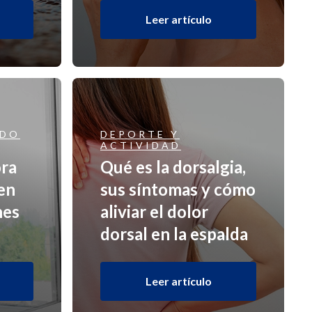
Leer artículo
ÍDO
DEPORTE Y
ACTIVIDAD
ora
Qué es la dorsalgia,
 en
sus síntomas y cómo
nes
aliviar el dolor
dorsal en la espalda
Leer artículo