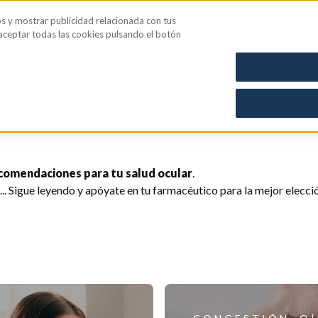
os y mostrar publicidad relacionada con tus
iene íntima
Blog
 aceptar todas las cookies pulsando el botón
comendaciones para tu salud ocular
.
a... Sigue leyendo y apóyate en tu farmacéutico para la mejor elecci