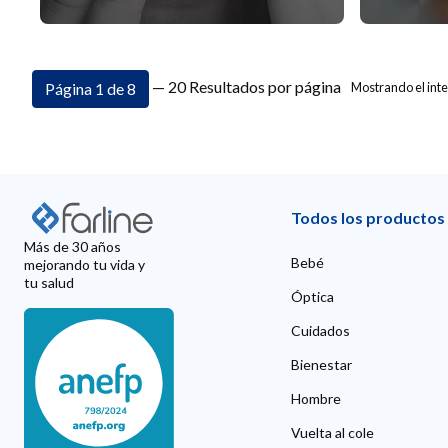
— 20 Resultados por página
Página 1 de 8
Mostrando el inte
Todos los productos
Más de 30 años
Bebé
mejorando tu vida y
tu salud
Óptica
Cuidados
Bienestar
Hombre
Vuelta al cole