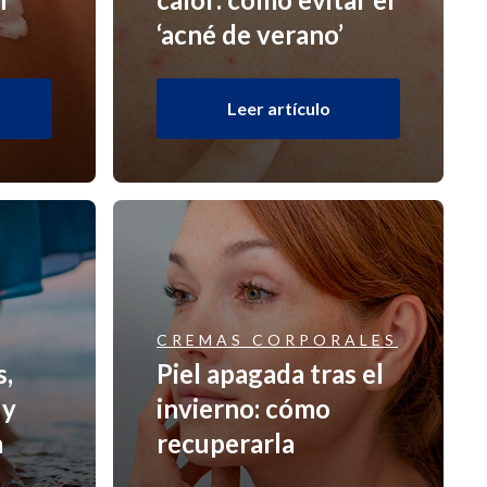
‘acné de verano’
Leer artículo
CREMAS CORPORALES
s,
Piel apagada tras el
 y
invierno: cómo
a
recuperarla