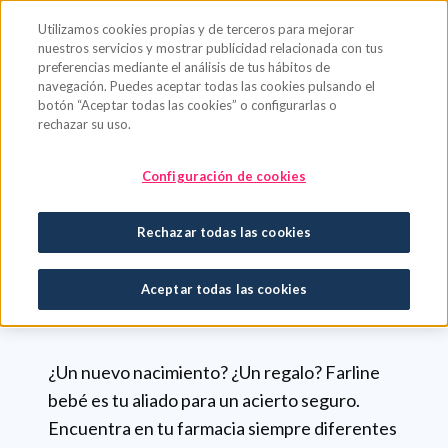
Saltar al contenido principal
Utilizamos cookies propias y de terceros para mejorar
nuestros servicios y mostrar publicidad relacionada con tus
preferencias mediante el análisis de tus hábitos de
navegación. Puedes aceptar todas las cookies pulsando el
botón “Aceptar todas las cookies” o configurarlas o
rechazar su uso.
Bebé
Cuidado diario
Canastillas
Configuración de cookies
CANASTILLAS
Rechazar todas las cookies
Regalo perfecto
Aceptar todas las cookies
¿Un nuevo nacimiento? ¿Un regalo? Farline
bebé es tu aliado para un acierto seguro.
Encuentra en tu farmacia siempre diferentes