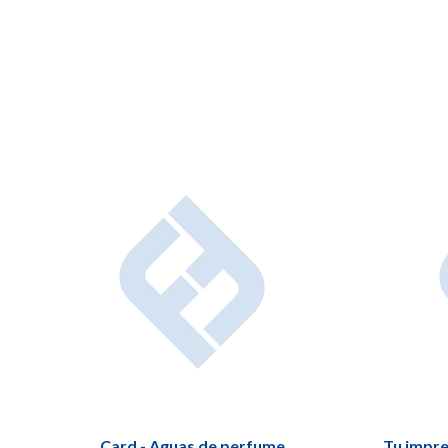
Card - Aguas de perfume
Tu impre