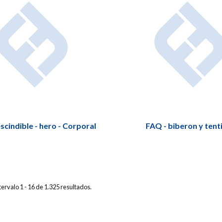
scindible - hero - Corporal
FAQ - biberon y tent
ervalo 1 - 16 de 1.325 resultados.