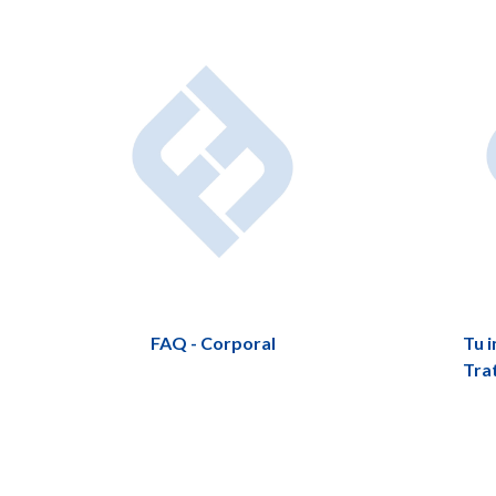
FAQ - Corporal
Tu i
Tra