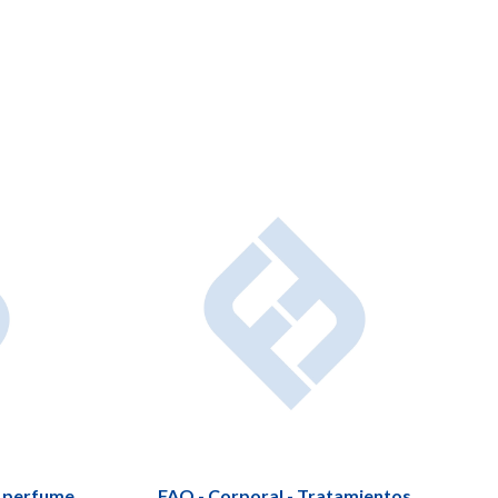
e perfume
FAQ - Corporal - Tratamientos