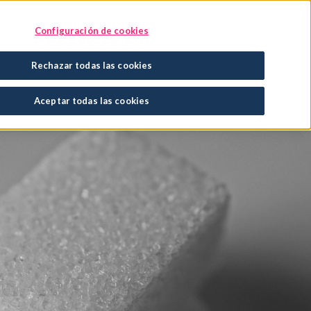
Encuentra tu tratamiento
En tu farmacia
Configuración de cookies
Rechazar todas las cookies
Aceptar todas las cookies