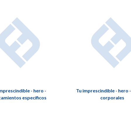
mprescindible - hero -
Tu imprescindible - hero
tamientos específicos
corporales