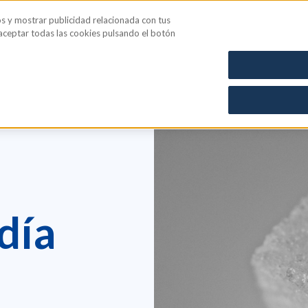
os y mostrar publicidad relacionada con tus
iene íntima
Blog
 aceptar todas las cookies pulsando el botón
los y edulcorantes
día