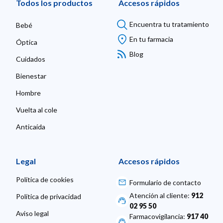
Todos los productos
Accesos rápidos
Encuentra tu tratamiento
Bebé
En tu farmacia
Óptica
Blog
Cuidados
Bienestar
Hombre
Vuelta al cole
Anticaída
Legal
Accesos rápidos
Política de cookies
Formulario de contacto
Atención al cliente:
912
Política de privacidad
02 95 50
Aviso legal
Farmacovigilancia:
917 40