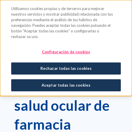
Saltar al contenido principal
Utilizamos cookies propias y de terceros para mejorar
nuestros servicios y mostrar publicidad relacionada con tus
preferencias mediante el análisis de tus hábitos de
navegación. Puedes aceptar todas las cookies pulsando el
botón “Aceptar todas las cookies” o configurarlas o
rechazar su uso.
Óptica
Salud Ocular
Configuración de cookies
CUIDA TUS OJOS
Rechazar todas las cookies
Productos de
Aceptar todas las cookies
salud ocular de
farmacia