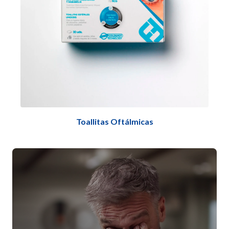
Toallitas Oftálmicas