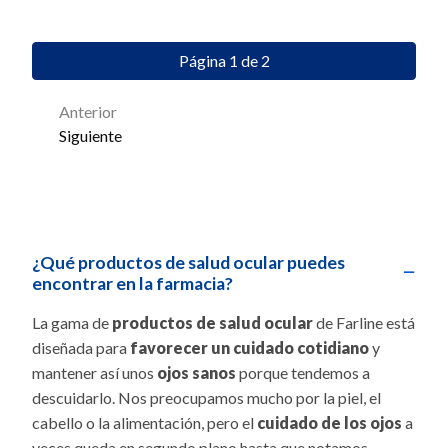
Página 1 de 2
Anterior
Siguiente
¿Qué productos de salud ocular puedes
−
encontrar en la farmacia?
La gama de
productos de salud ocular
de Farline está
diseñada para
favorecer un cuidado cotidiano
y
mantener así unos
ojos sanos
porque tendemos a
descuidarlo. Nos preocupamos mucho por la piel, el
cabello o la alimentación, pero el
cuidado de los ojos
a
veces queda en segundo plano hasta que notamos