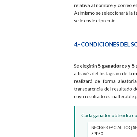
relativa al nombre y correo e
Asimismo se seleccionará la fa
se le envíe el premio.
4.- CONDICIONES DEL 
Se elegirán
5 ganadores y 5
a través del Instagram de la m
realizará de forma aleator
transparencia del resultado d
cuyo resultado es inalterable p
Cada ganador obtendrá com
NECESER FACIAL TOQ S
SPF50