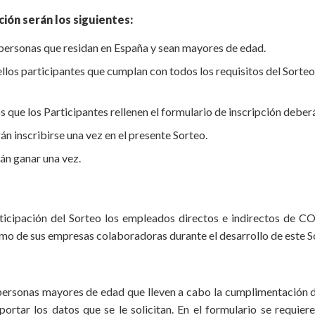
ción serán los siguientes:
 personas que residan en España y sean mayores de edad.
llos participantes que cumplan con todos los requisitos del Sorte
s que los Participantes rellenen el formulario de inscripción deber
án inscribirse una vez en el presente Sorteo.
án ganar una vez.
ticipación del Sorteo los empleados directos e indirectos de
mo de sus empresas colaboradoras durante el desarrollo de este S
 personas mayores de edad que lleven a cabo la cumplimentación d
rtar los datos que se le solicitan. En el formulario se requier