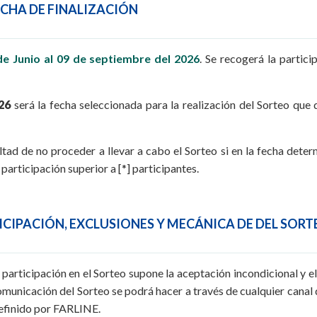
FECHA DE FINALIZACIÓN
de Junio al 09 de septiembre del 2026
. Se recogerá la partic
26
será la fecha seleccionada para la realización del Sorteo que
ltad de no proceder a llevar a cabo el Sorteo si en la fecha deter
participación superior a [*] participantes.
TICIPACIÓN, EXCLUSIONES Y MECÁNICA DE DEL SOR
participación en el Sorteo supone la aceptación incondicional y el
omunicación del Sorteo se podrá hacer a través de cualquier canal
definido por FARLINE.