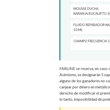
MOUSSE DUCHA
NARANJA/EUCALIPTO 2
FLUIDO REPARADOR NAR
10 ML
CHAMPÚ FRECUENCIA 5
FARLINE se reserva, en caso de
Asimismo, se designarán 5 supl
alguno de los ganadores no cu
canjear por dinero en metálico
derecho de modificar el premio
lo tanto, imposibilidad de pod