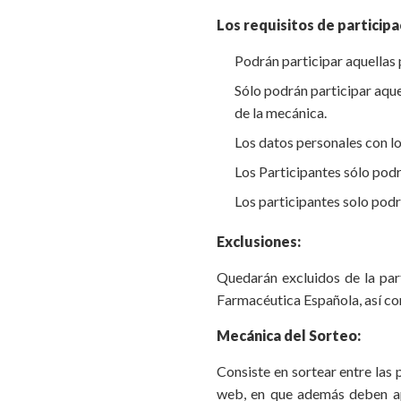
Los requisitos de participa
Podrán participar aquellas
Sólo podrán participar aque
de la mecánica.
Los datos personales con lo
Los Participantes sólo podr
Los participantes solo podr
Exclusiones:
Quedarán excluidos de la par
Farmacéutica Española, así co
Mecánica del Sorteo:
Consiste en sortear entre las
web, en que además deben apo