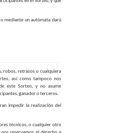
ticipantes en el Sorteo, y que
a o mediante un autómata dará
, robos, retrasos o cualquiera
Sorteo, así como tampoco nos
 de este Sorteo, y no asume
icipantes, ganador o terceros.
an impedir la realización del
res técnicos, o cualquier otro
, nos reservamos el derecho a