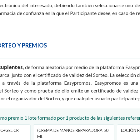
lectrónico del interesado, debiendo también seleccionarse uno de
rmacia de confianza en la que el Participante desee, en caso de r
SORTEO Y PREMIOS
 suplentes
, de forma aleatoria por medio de la plataforma Easyp
arca, junto con el certificado de validez del Sorteo. La selección 
ia a través de la plataforma Easypromos. Easypromos es una 
el Sorteo y como prueba de ello emite un certificado de validez
or el organizador del Sorteo, y que cualquier usuario participante 
o premio 1 lote formado por 1 producto de las siguientes refere
EC+GEL CR
(CREMA DE MANOS REPARADORA 50
LOCIÓN 
ML