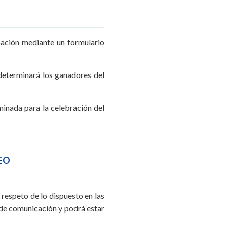
ipación mediante un formulario
 determinará los ganadores del
minada para la celebración del
TEO
 respeto de lo dispuesto en las
 de comunicación y podrá estar