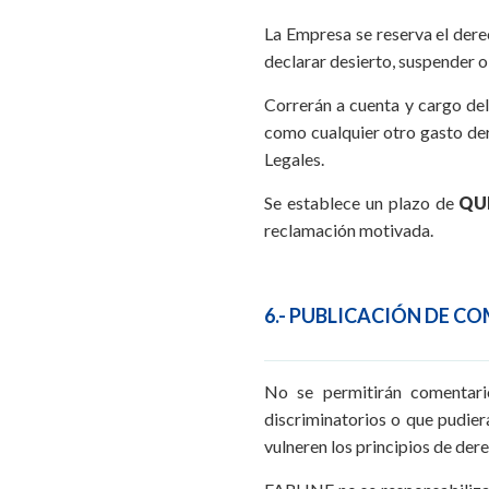
La Empresa se reserva el dere
declarar desierto, suspender o
Correrán a cuenta y cargo del
como cualquier otro gasto de
Legales.
Se establece un plazo de
QUI
reclamación motivada.
6.- PUBLICACIÓN DE C
No se permitirán comentario
discriminatorios o que pudie
vulneren los principios de dere