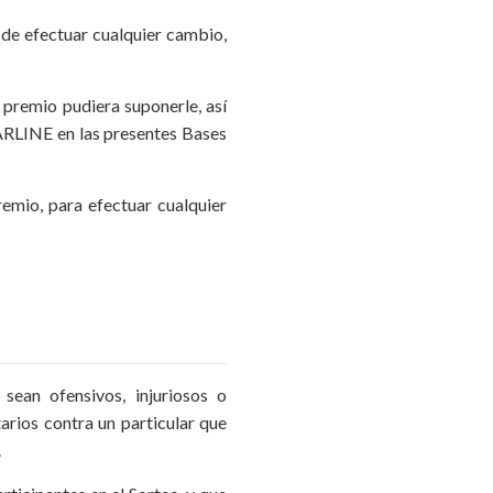
 de efectuar cualquier cambio,
 premio pudiera suponerle, así
ARLINE en las presentes Bases
remio, para efectuar cualquier
sean ofensivos, injuriosos o
rios contra un particular que
.