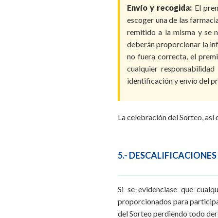
Envío y recogida:
El prem
escoger una de las farmaci
remitido a la misma y se 
deberán proporcionar la in
no fuera correcta, el pre
cualquier responsabilidad
identificación y envío del p
La celebración del Sorteo, así
5.- DESCALIFICACIONE
Si se evidenciase que cualqu
proporcionados para participa
del Sorteo perdiendo todo der