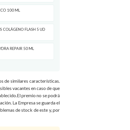
ECO 100 ML
S COLÁGENO FLASH 5 UD
DRA REPAIR 50 ML
s de similares características.
osibles vacantes en caso de que
ablecido.El premio no se podrá
ración. La Empresa se guarda el
oblemas de stock de este y, por