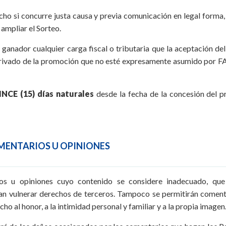
cho si concurre justa causa y previa comunicación en legal forma,
 ampliar el Sorteo.
 ganador cualquier carga fiscal o tributaria que la aceptación del
rivado de la promoción que no esté expresamente asumido por F
NCE (15) días naturales
desde la fecha de la concesión del p
OMENTARIOS U OPINIONES
s u opiniones cuyo contenido se considere inadecuado, que 
ran vulnerar derechos de terceros. Tampoco se permitirán comenta
cho al honor, a la intimidad personal y familiar y a la propia imagen