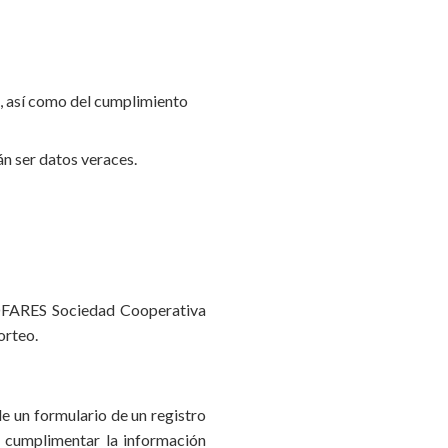
o, así como del cumplimiento
án ser datos veraces.
 COFARES Sociedad Cooperativa
orteo.
e un formulario de un registro
e cumplimentar la información