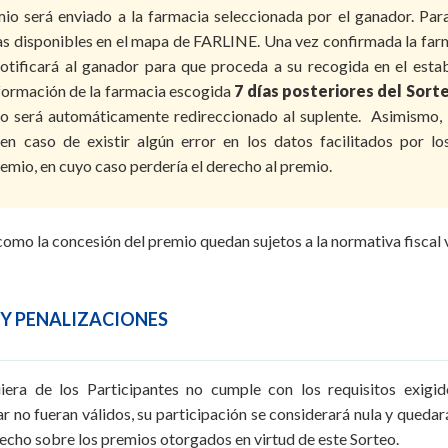
io será enviado a la farmacia seleccionada por el ganador. Par
as disponibles en el mapa de FARLINE. Una vez confirmada la farm
notificará al ganador para que proceda a su recogida en el est
formación de la farmacia escogida
7 días posteriores del Sort
mio será automáticamente redireccionado al suplente. Asimismo
 en caso de existir algún error en los datos facilitados por 
remio, en cuyo caso perdería el derecho al premio.
 como la concesión del premio quedan sujetos a la normativa fiscal 
S Y PENALIZACIONES
iera de los Participantes no cumple con los requisitos exigi
r no fueran válidos, su participación se considerará nula y qued
echo sobre los premios otorgados en virtud de este Sorteo.