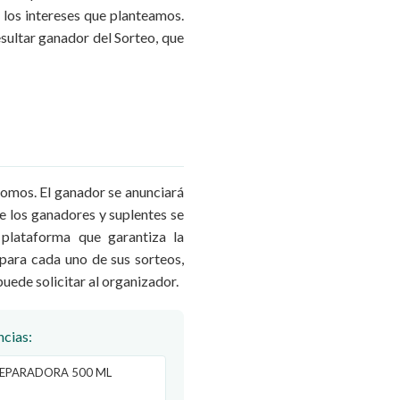
 los intereses que planteamos.
esultar ganador del Sorteo, que
romos. El ganador se anunciará
de los ganadores y suplentes se
plataforma que garantiza la
 para cada uno de sus sorteos,
puede solicitar al organizador.
ncias:
REPARADORA 500 ML