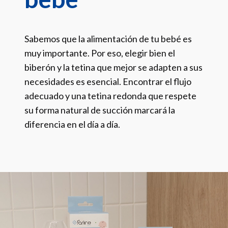
Sabemos que la alimentación de tu bebé es
muy importante. Por eso, elegir bien el
biberón y la tetina que mejor se adapten a sus
necesidades es esencial. Encontrar el flujo
adecuado y una tetina redonda que respete
su forma natural de succión marcará la
diferencia en el día a día.