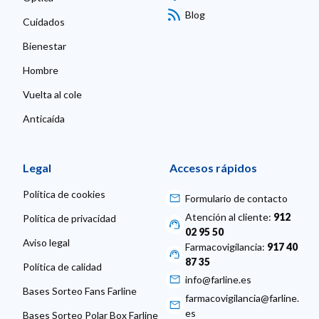
Blog
Cuidados
Bienestar
Hombre
Vuelta al cole
Anticaída
Legal
Accesos rápidos
Política de cookies
Formulario de contacto
Atención al cliente:
912
Política de privacidad
02 95 50
Aviso legal
Farmacovigilancia:
917 40
87 35
Política de calidad
info@farline.es
Bases Sorteo Fans Farline
farmacovigilancia@farline.
es
Bases Sorteo Polar Box Farline