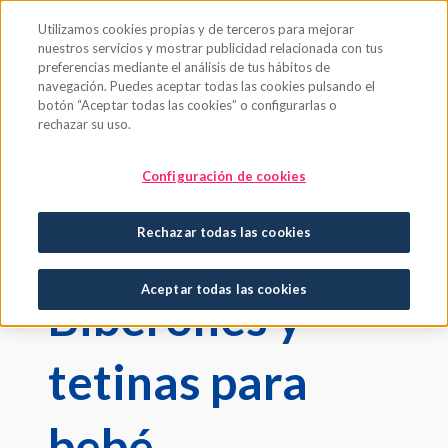
Saltar al contenido principal
Utilizamos cookies propias y de terceros para mejorar
nuestros servicios y mostrar publicidad relacionada con tus
preferencias mediante el análisis de tus hábitos de
navegación. Puedes aceptar todas las cookies pulsando el
botón “Aceptar todas las cookies” o configurarlas o
rechazar su uso.
Bebé
Biberones y Tetinas
Configuración de cookies
LACTANCIA E HIDRATACIÓN DEL
Rechazar todas las cookies
BEBÉ
Aceptar todas las cookies
Biberones y
tetinas para
bebé