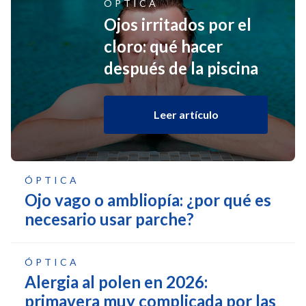
ÓPTICA
Ojos irritados por el
cloro: qué hacer
después de la piscina
Leer artículo
ÓPTICA
Ojo vago o ambliopía: ¿por qué es
necesario usar parche?
ÓPTICA
Alergia al polen en 2026:
primavera muy complicada por las