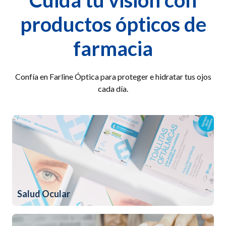
Cuida tu visión con
productos ópticos de
farmacia
Confía en Farline Óptica para proteger e hidratar tus ojos
cada día.
Salud Ocular