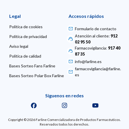
Legal
Accesos rápidos
Política de cookies
Formulario de contacto
Atención al cliente:
912
Política de privacidad
02 95 50
Aviso legal
Farmacovigilancia:
917 40
87 35
Política de calidad
info@farline.es
Bases Sorteo Fans Farline
farmacovigilancia@farline.
es
Bases Sorteo Polar Box Farline
Síguenos en redes
Copyright © 2026 Farline Comercializadora de Productos Farmacéuticos.
Reservados todos los derechos.