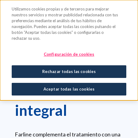
Saltar al contenido principal
Utilizamos cookies propias y de terceros para mejorar
nuestros servicios y mostrar publicidad relacionada con tus
preferencias mediante el análisis de tus hábitos de
navegación. Puedes aceptar todas las cookies pulsando el
botón “Aceptar todas las cookies” o configurarlas o
rechazar su uso.
Bienestar
Congestión, oído y garganta
Configuración de cookies
CONGESTIÓN, OÍDO Y GARGANTA
Rechazar todas las cookies
Siente el alivio
Aceptar todas las cookies
integral
Farline complementa el tratamiento con una