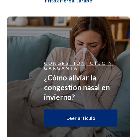
Fritox Herbal Jarabe
CONGESTIÓN, OÍDO Y
GARGANTA
¿Cómo aliviar la
congestión nasal en
invierno?
Leer artículo