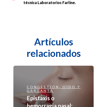
técnica Laboratorios Farline.
Artículos
relacionados
CONGESTIÓN, OÍDO Y
GARGANTA
Epistaxis o
hemorragia nasal: