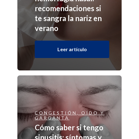
recomendaciones si
te sangra la nariz en
verano
Leer artículo
CONGESTIÓN, OÍDO Y
GARGANTA
Cómo saber si tengo
sinusitis: síntomas y