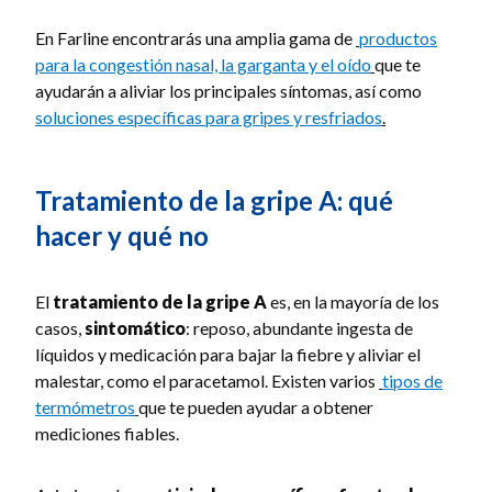
En Farline encontrarás una amplia gama de
productos
para la congestión nasal, la garganta y el oído
que te
ayudarán a aliviar los principales síntomas, así como
soluciones específicas para gripes y resfriados
.
Tratamiento de la gripe A: qué
hacer y qué no
El
tratamiento de la gripe A
es, en la mayoría de los
casos,
sintomático
: reposo, abundante ingesta de
líquidos y medicación para bajar la fiebre y aliviar el
malestar, como el paracetamol. Existen varios
tipos de
termómetros
que te pueden ayudar a obtener
mediciones fiables.