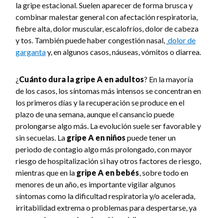
la gripe estacional. Suelen aparecer de forma brusca y
combinar malestar general con afectación respiratoria,
fiebre alta, dolor muscular, escalofríos, dolor de cabeza
y tos. También puede haber congestión nasal,
dolor de
garganta
y, en algunos casos, náuseas, vómitos o diarrea.
¿
Cuánto dura la gripe A en adultos
? En la mayoría
de los casos, los síntomas más intensos se concentran en
los primeros días y la recuperación se produce en el
plazo de una semana, aunque el cansancio puede
prolongarse algo más. La evolución suele ser favorable y
sin secuelas. La
gripe A en niños
puede tener un
periodo de contagio algo más prolongado, con mayor
riesgo de hospitalización si hay otros factores de riesgo,
mientras que en la
gripe A en bebés
, sobre todo en
menores de un año, es importante vigilar algunos
síntomas como la dificultad respiratoria y/o acelerada,
irritabilidad extrema o problemas para despertarse, ya