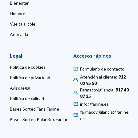
Bienestar
Hombre
Vuelta al cole
Anticaída
Legal
Accesos rápidos
Política de cookies
Formulario de contacto
Atención al cliente:
912
Política de privacidad
02 95 50
Aviso legal
Farmacovigilancia:
917 40
87 35
Política de calidad
info@farline.es
Bases Sorteo Fans Farline
farmacovigilancia@farline.
es
Bases Sorteo Polar Box Farline