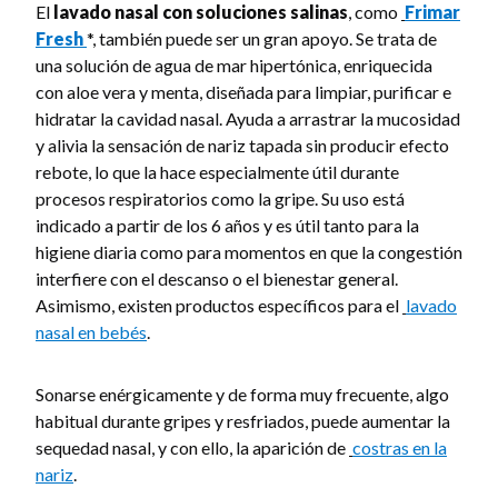
El
lavado nasal con soluciones salinas
, como
Frimar
Fresh
*, también puede ser un gran apoyo. Se trata de
una solución de agua de mar hipertónica, enriquecida
con aloe vera y menta, diseñada para limpiar, purificar e
hidratar la cavidad nasal. Ayuda a arrastrar la mucosidad
y alivia la sensación de nariz tapada sin producir efecto
rebote, lo que la hace especialmente útil durante
procesos respiratorios como la gripe. Su uso está
indicado a partir de los 6 años y es útil tanto para la
higiene diaria como para momentos en que la congestión
interfiere con el descanso o el bienestar general.
Asimismo, existen productos específicos para el
lavado
nasal en bebés
.
Sonarse enérgicamente y de forma muy frecuente, algo
habitual durante gripes y resfriados, puede aumentar la
sequedad nasal, y con ello, la aparición de
costras en la
nariz
.