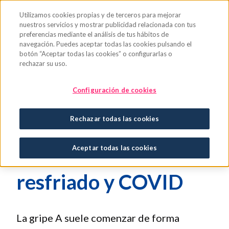
Saltar al contenido principal
Utilizamos cookies propias y de terceros para mejorar
nuestros servicios y mostrar publicidad relacionada con tus
preferencias mediante el análisis de tus hábitos de
navegación. Puedes aceptar todas las cookies pulsando el
botón “Aceptar todas las cookies” o configurarlas o
rechazar su uso.
¿Qué es la gripe A?
Configuración de cookies
Síntomas, contagio,
Rechazar todas las cookies
variantes y
Aceptar todas las cookies
diferencias con el
resfriado y COVID
La gripe A suele comenzar de forma