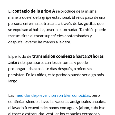
El
contagio de la gripe A
se produce de la misma
manera que el de la gripe estacional. El virus pasa de una
persona enferma a otra sana a través de las gotitas que
se expulsan al hablar, toser o estornudar. También puede
transmitirse al tocar superficies contaminadas y
después llevarse las manos a la cara.
El periodo de
transmisión comienza hasta 24 horas
antes
de que aparezcan los síntomas y puede
prolongarse hasta siete días después, o mientras
persistan. En los niños, este periodo puede ser algo más
largo.
Las
medidas de prevención son bien conocidas
, pero
continúan siendo clave: las vacunas antigripales anuales,
el lavado frecuente de manos con agua y jabón, cubrirse
al toser o estornudar, ventilar los espacios cerrados y