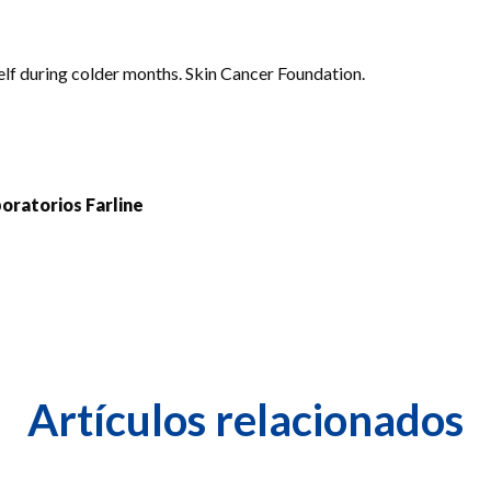
lf during colder months. Skin Cancer Foundation.
boratorios Farline
Artículos relacionados