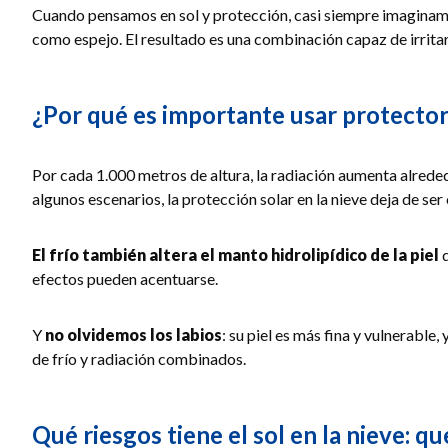
Cuando pensamos en sol y protección, casi siempre imaginamos 
como espejo. El resultado es una combinación capaz de irritar 
¿Por qué es importante usar protector 
Por cada 1.000 metros de altura, la radiación aumenta alreded
algunos escenarios, la protección solar en la nieve deja de ser
El frío también altera el manto hidrolipídico de la piel
q
efectos pueden acentuarse.
Y
no olvidemos los labios
: su piel es más fina y vulnerable,
de frío y radiación combinados.
Qué riesgos tiene el sol en la nieve: 