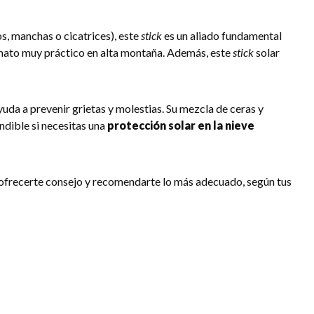
ios, manchas o cicatrices), este
stick
es un aliado fundamental
formato muy práctico en alta montaña. Además, este
stick
solar
 ayuda a prevenir grietas y molestias. Su mezcla de ceras y
ndible si necesitas una
protección solar en la nieve
ofrecerte consejo y recomendarte lo más adecuado, según tus