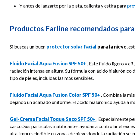
Y antes de lanzarte por la pista, calienta y estira para
pre
Productos Farline recomendados para p
Si buscas un buen
protector solar facial
para la nieve
, es
Fluido Facial Aqua Fusion SPF 50+
. Este fluido ligero y
oil-
radiación intensa en altura. Su fórmula con ácido hialurónico 
tipo de pieles, incluidas las más sensibles.
Fluido Facial Aqua Fusion Color SPF 50+
. Combina la mis
dejando un acabado uniforme. El ácido hialurónico ayuda a mante
Gel-Crema Facial Toque Seco SPF 50+
. Especialmente pe
casco. Sus partículas matificantes ayudan a controlar el exc
alta, imprescindible en zonas de nieve donde la radiación se int