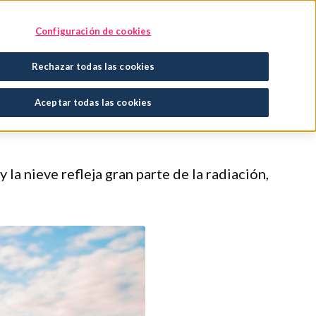
Encuentra tu tratamiento
En tu farmacia
Configuración de cookies
Rechazar todas las cookies
el sol y el frío en
Aceptar todas las cookies
la nieve refleja gran parte de la radiación,