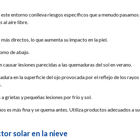
 en este entorno conlleva riesgos específicos que a menudo pasamos
al aire libre.
 más directos, lo que aumenta su impacto en la piel.
como de abajo.
 causar lesiones parecidas a las quemaduras del sol en verano.
dura en la superficie del ojo provocada por el reflejo de los rayos 
.
 grietas y pequeñas lesiones por frío y sol.
niños es más fina y se quema antes. Utiliza productos adecuados a su
tor solar en la nieve