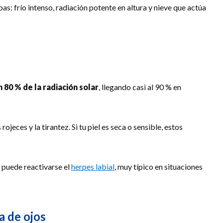
s: frío intenso, radiación potente en altura y nieve que actúa
n 80 % de la radiación solar
, llegando casi al 90 % en
jeces y la tirantez. Si tu piel es seca o sensible, estos
so puede reactivarse el
herpes labial
, muy típico en situaciones
a de ojos