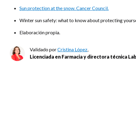
Sun protection at the snow. Cancer Council
.
Winter sun safety: what to know about protecting yourse
Elaboración propia.
Validado por
Cristina López
,
Licenciada en Farmacia y directora técnica La