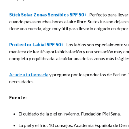
Stick Solar Zonas Sensibles SPF 50+
. Perfecto para llevar
cuando pasas muchas horas al aire libre. Su textura no deja r
tiene una cuerda, algo muy útil para llevarlo colgado en deport
Protector Labial SPF 50+
. Los labios son especialmente vul
manteca de karité aporta hidratación y una sensación muy conf
completa y equilibrada, al cuidar una de las zonas más frágiles 
Acude a tu farmacia
y pregunta por los productos de Farline.
necesidades.
Fuente:
El cuidado de la piel en invierno. Fundación Piel Sana.
La piel y el frío: 10 consejos. Academia Española de Der