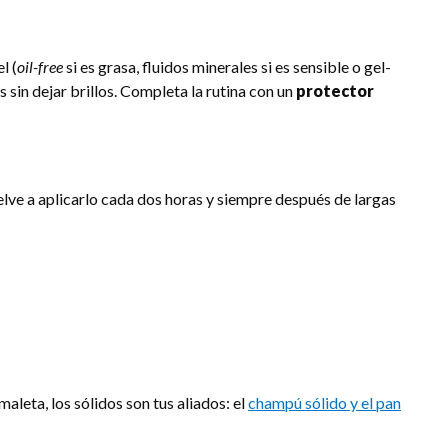
l (
oil-free
si es grasa, fluidos minerales si es sensible o gel-
 sin dejar brillos. Completa la rutina con un
protector
elve a aplicarlo cada dos horas y siempre después de largas
 maleta, los sólidos son tus aliados: el
champú sólido y el pan