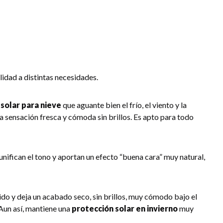
lidad a distintas necesidades.
solar para nieve
que aguante bien el frío, el viento y la
na sensación fresca y cómoda sin brillos. Es apto para todo
nifican el tono y aportan un efecto “buena cara” muy natural,
ido y deja un acabado seco, sin brillos, muy cómodo bajo el
Aun así, mantiene una
protección solar en invierno
muy