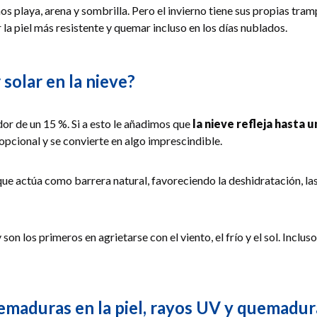
playa, arena y sombrilla. Pero el invierno tiene sus propias trampa
la piel más resistente y quemar incluso en los días nublados.
solar en la nieve?
or de un 15 %. Si a esto le añadimos que
la nieve refleja hasta u
 opcional y se convierte en algo imprescindible.
ue actúa como barrera natural, favoreciendo la deshidratación, las ro
 y son los primeros en agrietarse con el viento, el frío y el sol. Inclu
quemaduras en la piel, rayos UV y quemadur