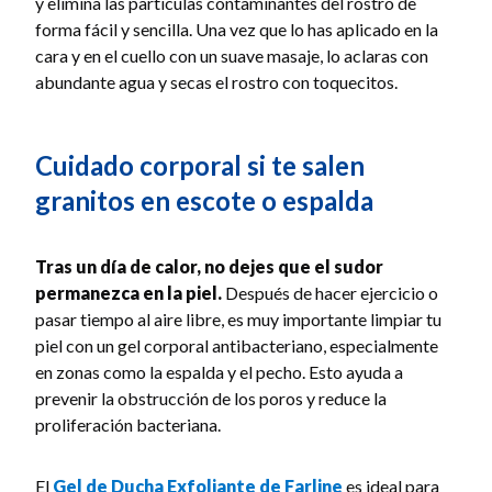
y elimina las partículas contaminantes del rostro de
forma fácil y sencilla. Una vez que lo has aplicado en la
cara y en el cuello con un suave masaje, lo aclaras con
abundante agua y secas el rostro con toquecitos.
Cuidado corporal si te salen
granitos en escote o espalda
Tras un día de calor, no dejes que el sudor
permanezca en la piel.
Después de hacer ejercicio o
pasar tiempo al aire libre, es muy importante limpiar tu
piel con un gel corporal antibacteriano, especialmente
en zonas como la espalda y el pecho. Esto ayuda a
prevenir la obstrucción de los poros y reduce la
proliferación bacteriana.
El
Gel de Ducha Exfoliante de Farline
es ideal para