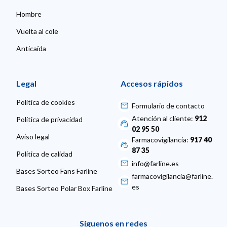
Hombre
Vuelta al cole
Anticaída
Legal
Accesos rápidos
Política de cookies
Formulario de contacto
Atención al cliente:
912
Política de privacidad
02 95 50
Aviso legal
Farmacovigilancia:
917 40
87 35
Política de calidad
info@farline.es
Bases Sorteo Fans Farline
farmacovigilancia@farline.
es
Bases Sorteo Polar Box Farline
Síguenos en redes