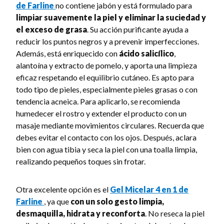
de Farline
no contiene jabón y está formulado para
limpiar suavemente la piel y eliminar la suciedad y
el exceso de grasa
. Su acción purificante ayuda a
reducir los puntos negros y a prevenir imperfecciones.
Además, está enriquecido con
ácido salicílico
,
alantoína y extracto de pomelo, y aporta una limpieza
eficaz respetando el equilibrio cutáneo. Es apto para
todo tipo de pieles, especialmente pieles grasas o con
tendencia acneica. Para aplicarlo, se recomienda
humedecer el rostro y extender el producto con un
masaje mediante movimientos circulares. Recuerda que
debes evitar el contacto con los ojos. Después, aclara
bien con agua tibia y seca la piel con una toalla limpia,
realizando pequeños toques sin frotar.
Otra excelente opción es el
Gel Micelar 4 en 1 de
Farline
, ya que
con un solo gesto limpia,
desmaquilla, hidrata y reconforta
. No reseca la piel