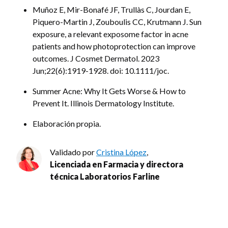
Muñoz E, Mir-Bonafé JF, Trullàs C, Jourdan E,
Piquero-Martin J, Zouboulis CC, Krutmann J. Sun
exposure, a relevant exposome factor in acne
patients and how photoprotection can improve
outcomes. J Cosmet Dermatol. 2023
Jun;22(6):1919-1928. doi: 10.1111/joc.
Summer Acne: Why It Gets Worse & How to
Prevent It. Illinois Dermatology Institute.
Elaboración propia.
Validado por
Cristina López
,
Licenciada en Farmacia y directora
técnica Laboratorios Farline