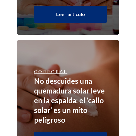
Leer artículo
CORPORAL
No descuides una
quemadura solar leve
en la espalda: el ‘callo
solar’ es un mito
peligroso