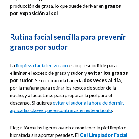
producción de grasa, lo que puede derivar en
granos
por exposición al sol
.
Rutina facial sencilla para prevenir
granos por sudor
La
limpieza facial en verano
es imprescindible para
eliminar el exceso de grasa y sudor, y
evitar los granos
por sudor
. Se recomienda hacerla
dos veces al día
,
por la mañana para retirar los restos de sudor de la
noche, y al acostarse para preparar la piel para el
descanso. Si quieres
evitar el sudor a la hora de dormir,
aplica las claves que encontrarás en este artículo
.
Elegir fórmulas ligeras ayuda a mantener la piel limpia e
hidratada sin aportar pesadez. El
Gel Limpiador Facial