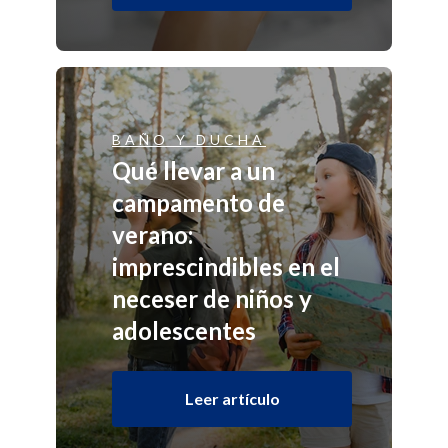
BAÑO Y DUCHA
Qué llevar a un
campamento de
verano:
imprescindibles en el
neceser de niños y
adolescentes
Leer artículo