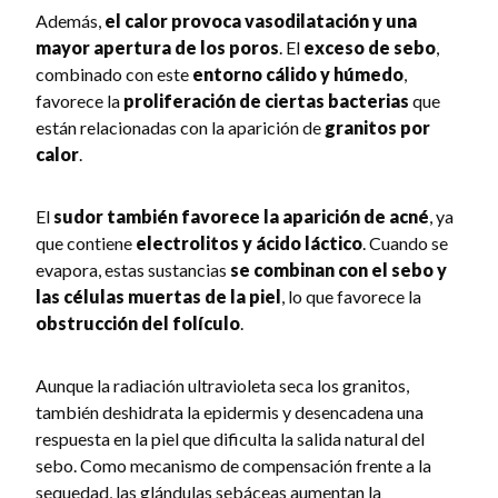
Además,
el calor provoca vasodilatación y una
mayor apertura de los poros
. El
exceso de sebo
,
combinado con este
entorno cálido y húmedo
,
favorece la
proliferación de ciertas bacterias
que
están relacionadas con la aparición de
granitos por
calor
.
El
sudor también favorece la aparición de acné
, ya
que contiene
electrolitos y ácido láctico
. Cuando se
evapora, estas sustancias
se combinan con el sebo y
las células muertas de la piel
, lo que favorece la
obstrucción del folículo
.
Aunque la radiación ultravioleta seca los granitos,
también deshidrata la epidermis y desencadena una
respuesta en la piel que dificulta la salida natural del
sebo. Como mecanismo de compensación frente a la
sequedad, las glándulas sebáceas aumentan la