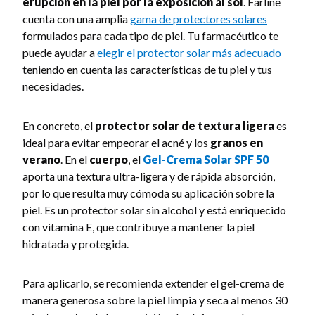
erupción en la piel por la exposición al sol
. Farline
cuenta con una amplia
gama de protectores solares
formulados para cada tipo de piel. Tu farmacéutico te
puede ayudar a
elegir el protector solar más adecuado
teniendo en cuenta las características de tu piel y tus
necesidades.
En concreto, el
protector solar de textura ligera
es
ideal para evitar empeorar el acné y los
granos en
verano
. En el
cuerpo
, el
Gel-Crema Solar SPF 50
aporta una textura ultra-ligera y de rápida absorción,
por lo que resulta muy cómoda su aplicación sobre la
piel. Es un protector solar sin alcohol y está enriquecido
con vitamina E, que contribuye a mantener la piel
hidratada y protegida.
Para aplicarlo, se recomienda extender el gel-crema de
manera generosa sobre la piel limpia y seca al menos 30