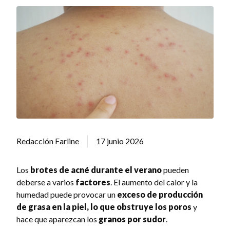
Redacción Farline
17 junio 2026
Los
brotes de acné durante el verano
pueden
deberse a varios
factores
. El aumento del calor y la
humedad puede provocar un
exceso de producción
de grasa en la piel, lo que obstruye los poros
y
hace que aparezcan los
granos por sudor
.