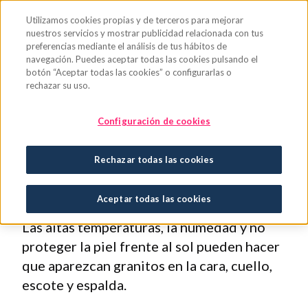
Saltar al contenido principal
Utilizamos cookies propias y de terceros para mejorar
nuestros servicios y mostrar publicidad relacionada con tus
preferencias mediante el análisis de tus hábitos de
navegación. Puedes aceptar todas las cookies pulsando el
botón “Aceptar todas las cookies” o configurarlas o
rechazar su uso.
Sudor, granitos y
Configuración de cookies
calor: cómo evitar el
Rechazar todas las cookies
‘acné de verano’
Aceptar todas las cookies
Las altas temperaturas, la humedad y no
proteger la piel frente al sol pueden hacer
que aparezcan granitos en la cara, cuello,
escote y espalda.