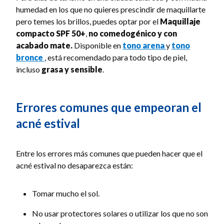
humedad en los que no quieres prescindir de maquillarte
pero temes los brillos, puedes optar por el
Maquillaje
compacto SPF 50+
,
no comedogénico y con
acabado mate.
Disponible en
tono arena
y
tono
bronce
, está recomendado para todo tipo de piel,
incluso
grasa y sensible
.
Errores comunes que empeoran el
acné estival
Entre los errores más comunes que pueden hacer que el
acné estival no desaparezca están:
Tomar mucho el sol.
No usar protectores solares o utilizar los que no son