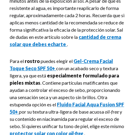
minutos antes de la exposición al sol. A pesar de que es
resistente al agua, es importante reaplicarlo de forma
regular, aproximadamente cada 2 horas. Recuerda que si
aplicas menos cantidad de la recomendada se reduce de
forma significativa la eficacia de la protección solar. Sal
de dudas en este artículo sobre la
cantidad de crema
solar que debes echarte
.
Para el
rostro
puedes elegir el
Gel-Crema Facial
Toque Seco SPF 50+
con un acabado seco y textura
ligera, ya que está
especialmente formulado para
pieles mixtas
. Contiene partículas matificantes que
ayudan a controlar el exceso de sebo, proporcionando
una sensación seca y un aspecto sin brillos. Otra
estupenda opción es el
Fluido Facial Aqua Fusion SPF
50+
por su textura ultra-ligera de base acuosa
oil-free
y
su contenido en niacinamida para regular el exceso de
sebo. Si quieres unificar tu tono de piel, elige este mismo
protector solar con color
oil-free
.