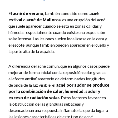
El
acné de verano
, también conocido como
acné
estival
o
acné de Mallorca
, es una erupción del acné
que suele aparecer cuando se está en zonas cálidas y
húmedas, especialmente cuando existe una exposición
solar intensa. Las lesiones suelen localizarse en la cara y
el escote, aunque también pueden aparecer en el cuello y
la parte alta de la espalda.
A diferencia del acné común, que en algunos casos puede
mejorar de forma inicial con la exposición solar gracias
al efecto antiinflamatorio de determinadas longitudes
de onda de la luz visible, el
acné por sudor
se produce
por la combinación de calor, humedad, sudor y
exceso de radiación solar.
Estos factores favorecen
la obstrucción de las glándulas sebáceas y
desencadenan una respuesta inflamatoria que da lugar a
las lesiones características de este tipo de acné.