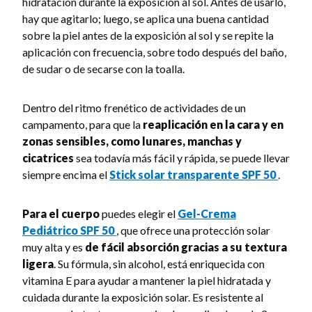
hidratación durante la exposición al sol. Antes de usarlo,
hay que agitarlo; luego, se aplica una buena cantidad
sobre la piel antes de la exposición al sol y se repite la
aplicación con frecuencia, sobre todo después del baño,
de sudar o de secarse con la toalla.
Dentro del ritmo frenético de actividades de un
campamento, para que la
reaplicación en la cara y en
zonas sensibles, como lunares, manchas y
cicatrices
sea todavía más fácil y rápida, se puede llevar
siempre encima el
Stick solar transparente SPF 50
.
Para el cuerpo
puedes elegir el
Gel-Crema
Pediátrico SPF 50
, que ofrece una protección solar
muy alta y es
de fácil absorción gracias a su textura
ligera
. Su fórmula, sin alcohol, está enriquecida con
vitamina E para ayudar a mantener la piel hidratada y
cuidada durante la exposición solar. Es resistente al