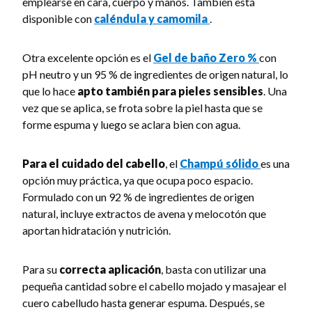
emplearse en cara, cuerpo y manos. También está
disponible con
caléndula y camomila
.
Otra excelente opción es el
Gel de baño Zero %
con
pH neutro y un 95 % de ingredientes de origen natural, lo
que lo hace
apto también para pieles sensibles
. Una
vez que se aplica, se frota sobre la piel hasta que se
forme espuma y luego se aclara bien con agua.
Para el cuidado del cabello
, el
Champú sólido
es una
opción muy práctica, ya que ocupa poco espacio.
Formulado con un 92 % de ingredientes de origen
natural, incluye extractos de avena y melocotón que
aportan hidratación y nutrición.
Para su
correcta aplicación
, basta con utilizar una
pequeña cantidad sobre el cabello mojado y masajear el
cuero cabelludo hasta generar espuma. Después, se