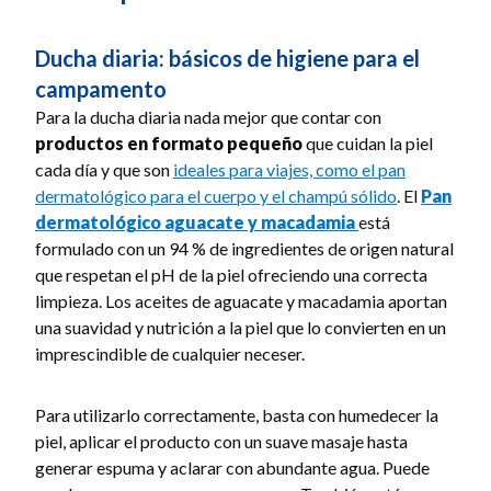
Ducha diaria: básicos de higiene para el
campamento
Para la ducha diaria nada mejor que contar con
productos en formato pequeño
que cuidan la piel
cada día y que son
ideales para viajes, como el pan
dermatológico para el cuerpo y el champú sólido
. El
Pan
dermatológico aguacate y macadamia
está
formulado con un 94 % de ingredientes de origen natural
que respetan el pH de la piel ofreciendo una correcta
limpieza. Los aceites de aguacate y macadamia aportan
una suavidad y nutrición a la piel que lo convierten en un
imprescindible de cualquier neceser.
Para utilizarlo correctamente, basta con humedecer la
piel, aplicar el producto con un suave masaje hasta
generar espuma y aclarar con abundante agua. Puede