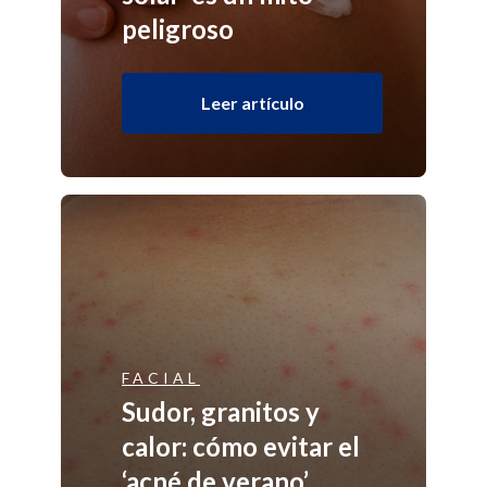
peligroso
Leer artículo
FACIAL
Sudor, granitos y
calor: cómo evitar el
‘acné de verano’