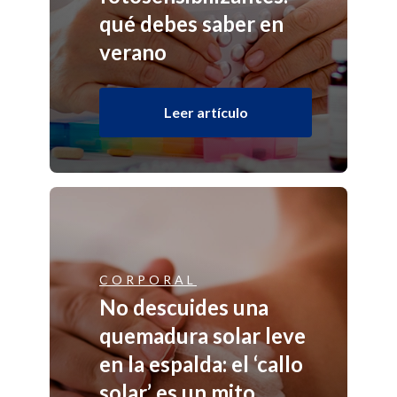
qué debes saber en
verano
Leer artículo
CORPORAL
No descuides una
quemadura solar leve
en la espalda: el ‘callo
solar’ es un mito