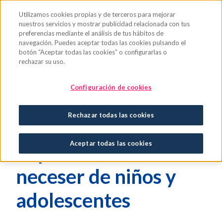
Saltar al contenido principal
Utilizamos cookies propias y de terceros para mejorar
nuestros servicios y mostrar publicidad relacionada con tus
preferencias mediante el análisis de tus hábitos de
navegación. Puedes aceptar todas las cookies pulsando el
botón “Aceptar todas las cookies” o configurarlas o
rechazar su uso.
Qué llevar a un
Configuración de cookies
campamento de
Rechazar todas las cookies
verano:
Aceptar todas las cookies
imprescindibles en el
neceser de niños y
adolescentes