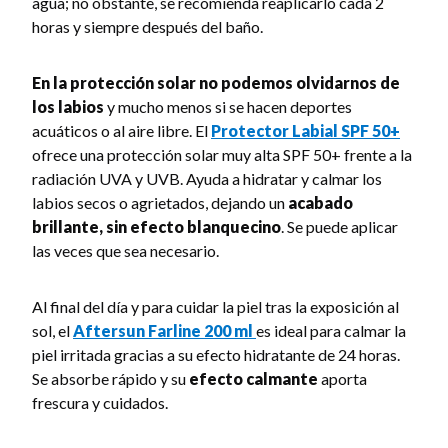
agua; no obstante, se recomienda reaplicarlo cada 2
horas y siempre después del baño.
En la protección solar no podemos olvidarnos de
los labios
y mucho menos si se hacen deportes
acuáticos o al aire libre. El
Protector Labial SPF 50+
ofrece una protección solar muy alta SPF 50+ frente a la
radiación UVA y UVB. Ayuda a hidratar y calmar los
labios secos o agrietados, dejando un
acabado
brillante, sin efecto blanquecino
. Se puede aplicar
las veces que sea necesario.
Al final del día y para cuidar la piel tras la exposición al
sol, el
Aftersun Farline 200 ml
es ideal para calmar la
piel irritada gracias a su efecto hidratante de 24 horas.
Se absorbe rápido y su
efecto calmante
aporta
frescura y cuidados.