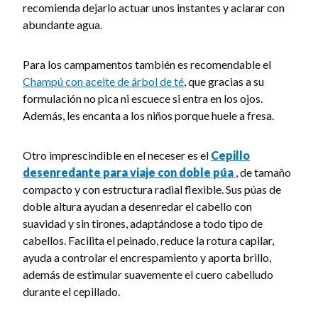
recomienda dejarlo actuar unos instantes y aclarar con
abundante agua.
Para los campamentos también es recomendable el
Champú con aceite de árbol de té
, que gracias a su
formulación no pica ni escuece si entra en los ojos.
Además, les encanta a los niños porque huele a fresa.
Otro imprescindible en el neceser es el
Cepillo
desenredante para viaje con doble púa
, de tamaño
compacto y con estructura radial flexible. Sus púas de
doble altura ayudan a desenredar el cabello con
suavidad y sin tirones, adaptándose a todo tipo de
cabellos. Facilita el peinado, reduce la rotura capilar,
ayuda a controlar el encrespamiento y aporta brillo,
además de estimular suavemente el cuero cabelludo
durante el cepillado.