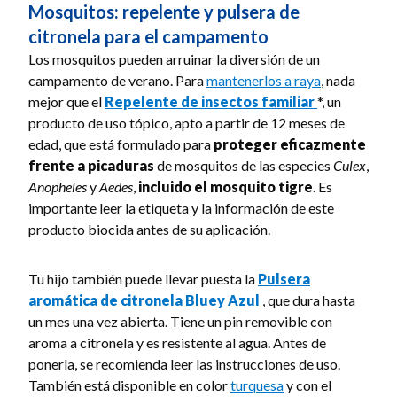
Mosquitos: repelente y pulsera de
citronela para el campamento
Los mosquitos pueden arruinar la diversión de un
campamento de verano. Para
mantenerlos a raya
, nada
mejor que el
Repelente de insectos familiar
*, un
producto de uso tópico, apto a partir de 12 meses de
edad, que está formulado para
proteger eficazmente
frente a picaduras
de mosquitos de las especies
Culex
,
Anopheles
y
Aedes
,
incluido el mosquito tigre
. Es
importante leer la etiqueta y la información de este
producto biocida antes de su aplicación.
Tu hijo también puede llevar puesta la
Pulsera
aromática de citronela Bluey Azul
, que dura hasta
un mes una vez abierta. Tiene un pin removible con
aroma a citronela y es resistente al agua. Antes de
ponerla, se recomienda leer las instrucciones de uso.
También está disponible en color
turquesa
y con el