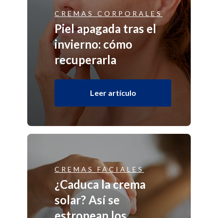
CREMAS CORPORALES
Piel apagada tras el
invierno: cómo
recuperarla
Leer artículo
CREMAS FACIALES
¿Caduca la crema
solar? Así se
estropean los