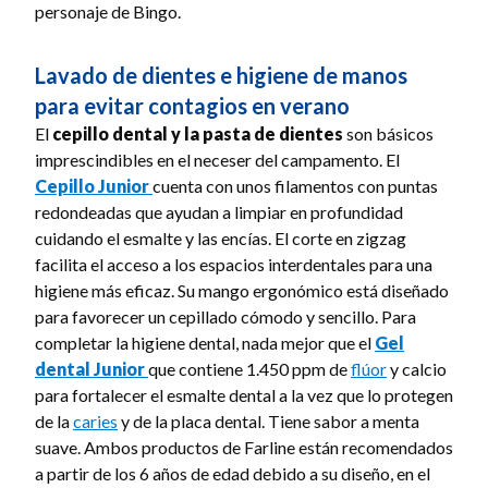
personaje de Bingo.
Lavado de dientes e higiene de manos
para evitar contagios en verano
El
cepillo dental y la pasta de dientes
son básicos
imprescindibles en el neceser del campamento. El
Cepillo Junior
cuenta con unos filamentos con puntas
redondeadas que ayudan a limpiar en profundidad
cuidando el esmalte y las encías. El corte en zigzag
facilita el acceso a los espacios interdentales para una
higiene más eficaz. Su mango ergonómico está diseñado
para favorecer un cepillado cómodo y sencillo. Para
completar la higiene dental, nada mejor que el
Gel
dental Junior
que contiene 1.450 ppm de
flúor
y calcio
para fortalecer el esmalte dental a la vez que lo protegen
de la
caries
y de la placa dental. Tiene sabor a menta
suave. Ambos productos de Farline están recomendados
a partir de los 6 años de edad debido a su diseño, en el