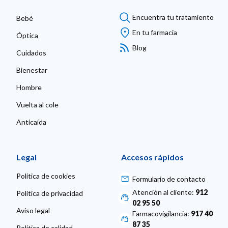
Encuentra tu tratamiento
Bebé
En tu farmacia
Óptica
Blog
Cuidados
Bienestar
Hombre
Vuelta al cole
Anticaída
Legal
Accesos rápidos
Política de cookies
Formulario de contacto
Atención al cliente:
912
Política de privacidad
02 95 50
Aviso legal
Farmacovigilancia:
917 40
87 35
Política de calidad