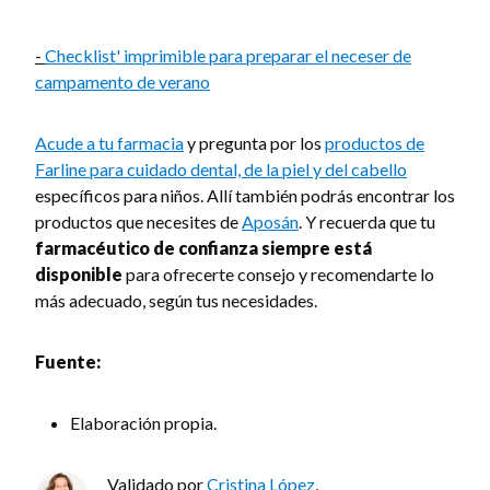
-
Checklist' imprimible para preparar el neceser de
campamento de verano
Acude a tu farmacia
y pregunta por los
productos de
Farline para cuidado dental, de la piel y del cabello
específicos para niños. Allí también podrás encontrar los
productos que necesites de
Aposán
. Y recuerda que tu
farmacéutico de confianza siempre está
disponible
para ofrecerte consejo y recomendarte lo
más adecuado, según tus necesidades.
Fuente:
Elaboración propia.
Validado por
Cristina López
,