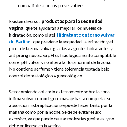
compatibles con los preservativos.
Existen diversos
productos para la sequedad
vaginal
que te ayudarán a mejorar los niveles de
hidratación, como el gel
Hidratante externo vulvar
de Farline
, que previene la sequedad, la irritación y el
picor de la zona vulvar gracias a agentes hidratantes y
antipruriginosos. Su pH es fisiológicamente compatible
con el pH vulvar y no altera la flora normal de la zona.
No contiene perfume y tiene tolerancia testada bajo
control dermatológico y ginecológico.
Se recomienda aplicarlo externamente sobre la zona
íntima vulvar con un ligero masaje hasta completar su
absorción. Esta aplicación se puede hacer tanto por la
mañana como por la noche. Se debe evitar el uso
excesivo, ya que puede causar molestias genitales, y no
debe aplicarse en la vagina.