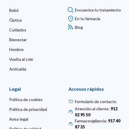
Encuentra tu tratamiento
Bebé
En tu farmacia
Óptica
Blog
Cuidados
Bienestar
Hombre
Vuelta al cole
Anticaída
Legal
Accesos rápidos
Política de cookies
Formulario de contacto
Atención al cliente:
912
Política de privacidad
02 95 50
Aviso legal
Farmacovigilancia:
917 40
87 35
Política de calidad