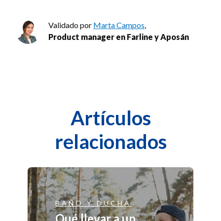
Validado por
Marta Campos
,
Product manager en Farline y Aposán
Artículos
relacionados
BAÑO Y DUCHA
Qué llevar a un