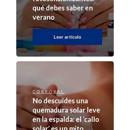
qué debes saber en
verano
Leer artículo
CORPORAL
No descuides una
quemadura solar leve
en la espalda: el ‘callo
solar’ es un mito