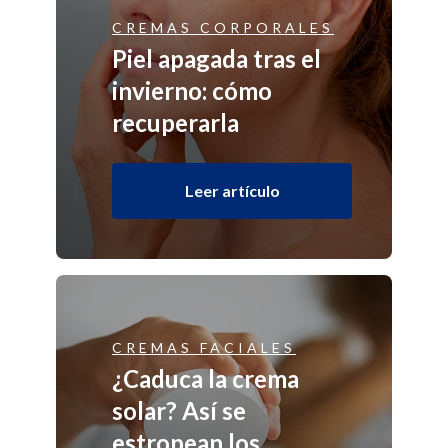
CREMAS CORPORALES
Piel apagada tras el
invierno: cómo
recuperarla
Leer artículo
CREMAS FACIALES
¿Caduca la crema
solar? Así se
estropean los