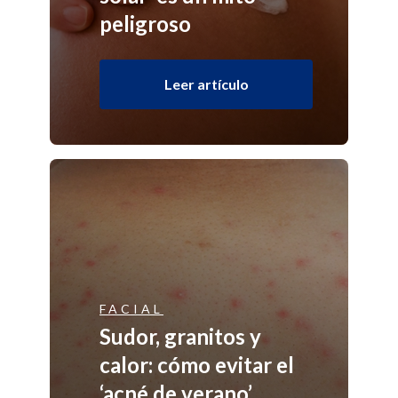
peligroso
Leer artículo
FACIAL
Sudor, granitos y
calor: cómo evitar el
‘acné de verano’