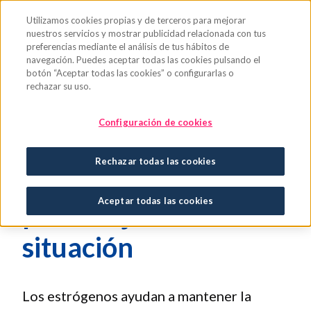
Saltar al contenido principal
Utilizamos cookies propias y de terceros para mejorar
nuestros servicios y mostrar publicidad relacionada con tus
preferencias mediante el análisis de tus hábitos de
navegación. Puedes aceptar todas las cookies pulsando el
botón “Aceptar todas las cookies” o configurarlas o
rechazar su uso.
Sequedad vaginal:
Configuración de cookies
por qué se produce y
Rechazar todas las cookies
qué podemos hacer
Aceptar todas las cookies
para mejorar esta
situación
Los estrógenos ayudan a mantener la