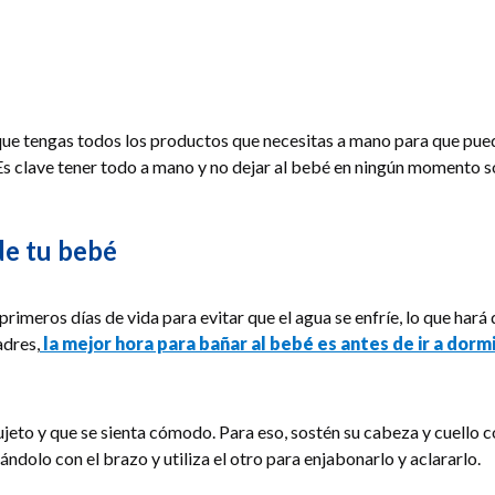
e tengas todos los productos que necesitas a mano para que pueda
a… Es clave tener todo a mano y no dejar al bebé en ningún momento s
de tu bebé
imeros días de vida para evitar que el agua se enfríe, lo que hará
adres,
la mejor hora para bañar al bebé es antes de ir a dormi
jeto y que se sienta cómodo. Para eso, sostén su cabeza y cuello c
ndolo con el brazo y utiliza el otro para enjabonarlo y aclararlo.