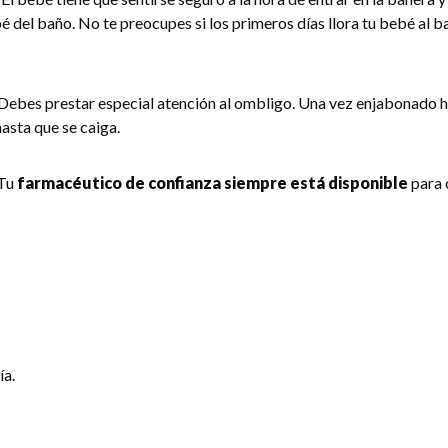
bé del baño. No te preocupes si los primeros días llora tu bebé al b
Debes prestar especial atención al ombligo. Una vez enjabonado 
hasta que se caiga.
 Tu
farmacéutico de confianza siempre está disponible
para 
ía.