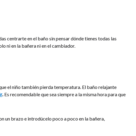
s centrarte en el baño sin pensar dónde tienes todas las
olo ni en la bañera ni en el cambiador.
 que el niño también pierda temperatura. El baño relajante
r
.
Es recomendable que sea siempre a la misma hora para que
on un brazo e introdúcelo poco a poco en la bañera,