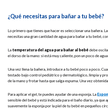
¿Qué necesitas para bañar a tu bebé?
Lo primero que tienes que hacer es seleccionar una bañera. L
necesitas una gran cantidad de agua para bañar a tu bebé, con
La
temperatura del agua para bañar al bebé
debe oscila
el dorso de la mano: si está muy caliente, pon un poco de a
Una vez llena la bañera, introduce a tu bebé poco a poco. Cu
testado bajo control pediátrico y dermatológico, limpia y pro
de la mano y frotar hasta que salga espuma. Una vez obtenida
Para aplicar el gel, te puedes ayudar de una esponja. La
Esponj
sensible del bebé y está indicada para el baño diario, ya que a
suavemente la esponja por la piel de tu bebé en pequeños círcu