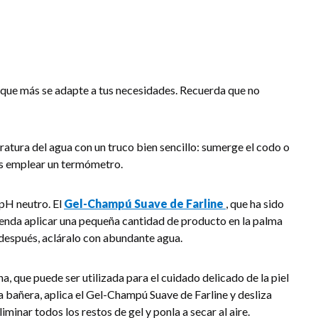
a que más se adapte a tus necesidades. Recuerda que no
atura del agua con un truco bien sencillo: sumerge el codo o
des emplear un termómetro.
 pH neutro. El
Gel-Champú Suave de Farline
, que ha sido
mienda aplicar una pequeña cantidad de producto en la palma
 después, acláralo con abundante agua.
, que puede ser utilizada para el cuidado delicado de la piel
 la bañera, aplica el Gel-Champú Suave de Farline y desliza
minar todos los restos de gel y ponla a secar al aire.