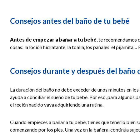
Consejos antes del baño de tu bebé
Antes de empezar a bañar a tu bebé
, te recomendamos qu
cosas: la loción hidratante, la toalla, los pañales, el pijamit
Consejos durante y después del baño 
La duración del baño no debe exceder de unos minutos en los pr
ayuda a conciliar el sueño de tu bebé. Por eso, para algunos p
el recién nacido vaya adquiriendo una rutina.
Cuando empieces a bañar a tu bebé, tienes que tenerlo bien su
comenzando por los pies. Una vez en la bañera, continúa sujetá