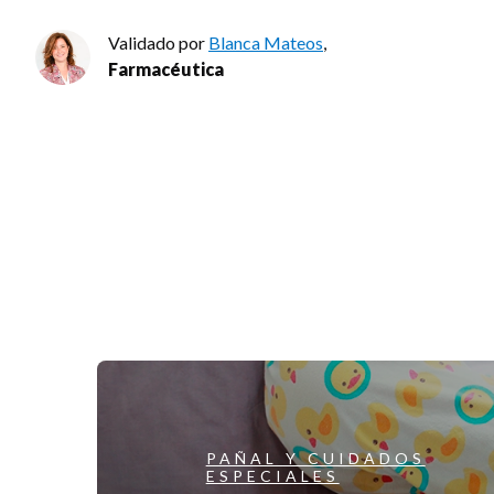
Validado por
Blanca Mateos
,
Farmacéutica
PAÑAL Y CUIDADOS
ESPECIALES