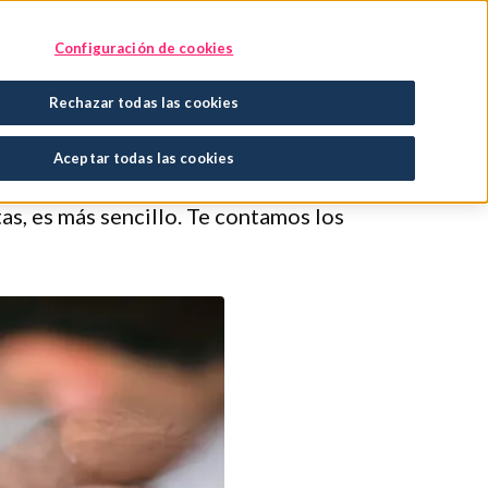
Encuentra tu tratamiento
En tu farmacia
Configuración de cookies
Rechazar todas las cookies
primerizos
Aceptar todas las cookies
as, es más sencillo. Te contamos los