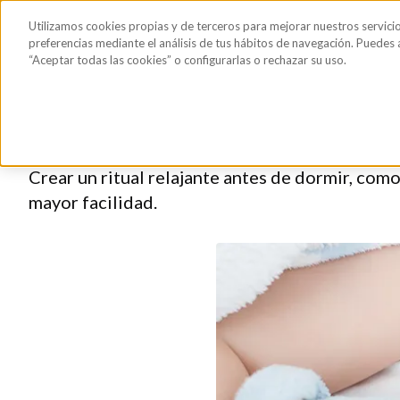
Saltar al contenido principal
Todos los
Utilizamos cookies propias y de terceros para mejorar nuestros servici
Sérum de pestañas y cejas
Gafas de Sol
Hig
productos
preferencias mediante el análisis de tus hábitos de navegación. Puedes
“Aceptar todas las cookies” o configurarlas o rechazar su uso.
Consejos para que tu be
Crear un ritual relajante antes de dormir, com
mayor facilidad.