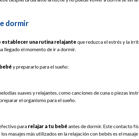
de dormir
 establecer una rutina relajante
que reduzca el estrés y la irr
a llegado el momento de ir a dormir.
u bebé
y prepararlo para el sueño:
melodías suaves y relajantes, como canciones de cuna o piezas inst
 preparar el organismo para el sueño.
efectivo para
relajar a tu bebé
antes de dormir. Este contacto fí
os masajes más utilizados en la relajación con bebés es el masaje d