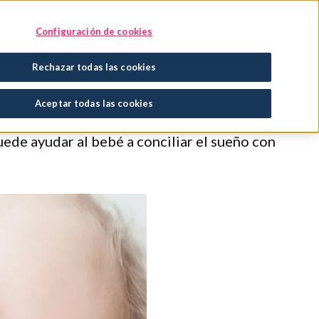
Encuentra tu tratamiento
En tu farmacia
Configuración de cookies
Rechazar todas las cookies
 dormir
Aceptar todas las cookies
ede ayudar al bebé a conciliar el sueño con