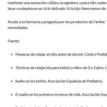
mantener una sensación cálida y acogedora, y para ello, nada
lavar a máquina en un ciclo delicado. Si tu hijo tiene menos de
Acude a tu farmacia y pregunta por los productos de Farline.
necesidades.
Fuente:
Maneras de relajar al niño antes de dormir. Centro Pediá
Técnicas de relajación para bebés y niños de 0 a 3 años. 
Sueño en los bebés. Asociación Española de Pediatría.
El sueño en los primeros 6 meses de vida. Asociación Esp