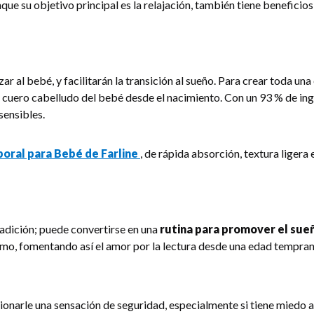
e su objetivo principal es la relajación, también tiene beneficios 
zar al bebé, y facilitarán la transición al sueño. Para crear toda una
del cuero cabelludo del bebé desde el nacimiento. Con un 93 % de in
sensibles.
oral para Bebé de Farline
, de rápida absorción, textura ligera
adición; puede convertirse en una
rutina para promover el sue
mismo, fomentando así el amor por la lectura desde una edad tempran
onarle una sensación de seguridad, especialmente si tiene miedo a 