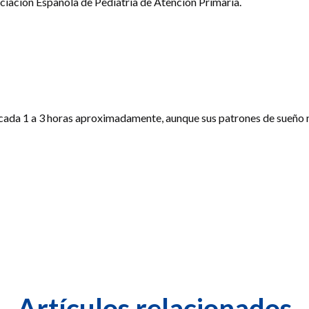
ociación Española de Pediatría de Atención Primaria.
 cada 1 a 3 horas aproximadamente, aunque sus patrones de sueño n
Artículos relacionados