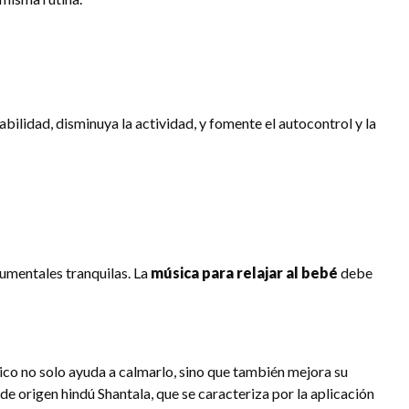
itabilidad, disminuya la actividad, y fomente el autocontrol y la
rumentales tranquilas. La
música para relajar al bebé
debe
sico no solo ayuda a calmarlo, sino que también mejora su
e origen hindú Shantala, que se caracteriza por la aplicación