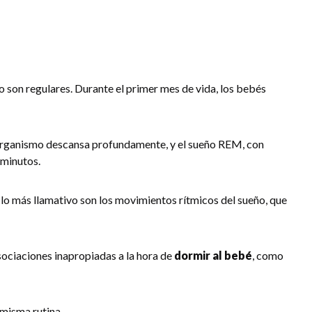
o son regulares. Durante el primer mes de vida, los bebés
l organismo descansa profundamente, y el sueño REM, con
 minutos.
 lo más llamativo son los movimientos rítmicos del sueño, que
sociaciones inapropiadas a la hora de
dormir al bebé
, como
 misma rutina.