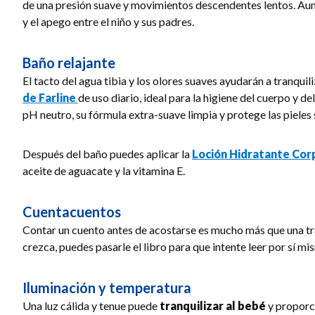
de una presión suave y movimientos descendentes lentos. Aunqu
y el apego entre el niño y sus padres.
Baño relajante
El tacto del agua tibia y los olores suaves ayudarán a tranquili
de Farline
de uso diario, ideal para la higiene del cuerpo y 
pH neutro, su fórmula extra-suave limpia y protege las pieles 
Después del baño puedes aplicar la
Loción Hidratante Corp
aceite de aguacate y la vitamina E.
Cuentacuentos
Contar un cuento antes de acostarse es mucho más que una tr
crezca, puedes pasarle el libro para que intente leer por sí 
Iluminación y temperatura
Una luz cálida y tenue puede
tranquilizar al bebé
y proporci