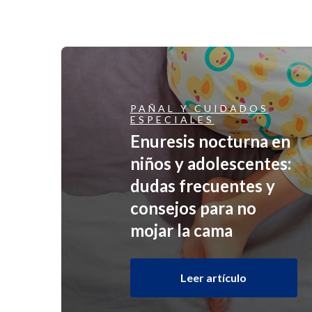
PAÑAL Y CUIDADOS
ESPECIALES
Enuresis nocturna en
niños y adolescentes:
dudas frecuentes y
consejos para no
mojar la cama
Leer artículo