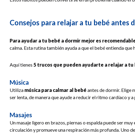
Consejos para relajar a tu bebé antes 
Para ayudar a tu bebé a dormir mejor es recomendable
calma. Esta rutina también ayuda a que el bebé entienda que h
Aquí tienes
5 trucos que pueden ayudarte a relajar a t
Música
Utiliza
música para calmar al bebé
antes de dormir. Elige 
ser lenta, de manera que ayude a reducir el ritmo cardíaco y a
Masajes
Un masaje ligero en brazos, piernas o espalda puede ser muy 
circulación y promueve una respiración más profunda. Uno de l