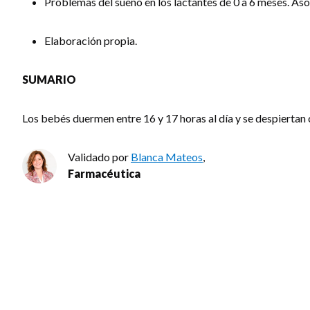
Problemas del sueño en los lactantes de 0 a 6 meses. As
Elaboración propia.
SUMARIO
Los bebés duermen entre 16 y 17 horas al día y se despiertan
Validado por
Blanca Mateos
,
Farmacéutica