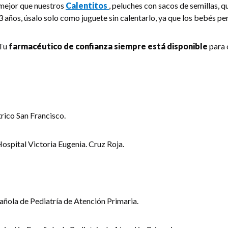
 mejor que nuestros
Calentitos
, peluches con sacos de semillas, q
 3 años, úsalo solo como juguete sin calentarlo, ya que los bebés pe
 Tu
farmacéutico de confianza siempre está disponible
para 
trico San Francisco.
Hospital Victoria Eugenia. Cruz Roja.
añola de Pediatría de Atención Primaria.