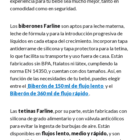
experiencia para tu bebé sea mucho mejor, tanto en
comodidad como en seguridad.
Los
biberones Farline
son aptos para leche materna,
leche de fórmula y para la introducción progresiva de
líquidos en cada etapa del crecimiento. Incorporan tapa
antiderrame de silicona y tapa protectora para la tetina,
lo que facilita su transporte y uso fuera de casa. Están
fabricados sin BPA, ftalatos ni látex, cumpliendo la
norma EN 14350, y cuentan con dos tamaños. Así, en
función de las necesidades de tu bebé, puedes elegir
entre el
Biberón de 150 ml de flujo lento
y el
Biberón de 360 ml de flujo rápido
.
Las
tetinas Farline
, por su parte, están fabricadas con
silicona de grado alimentario y con válvula anticólicos
para evitar la ingesta de burbujas de aire. Están
disponibles en
flujos lento, medio y rápido,
y son