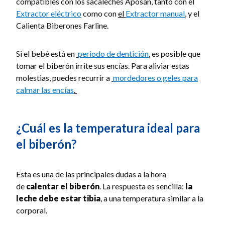
compatibles con los sacaleches Aposán, tanto con el
Extractor eléctrico
como con
el
Extractor manual
, y el
Calienta Biberones Farline.
Si el bebé está en
periodo de dentición
,
es posible que
tomar el biberón irrite sus encías. Para aliviar estas
molestias, puedes recurrir a
mordedores o geles para
calmar las encías
.
¿Cuál es la temperatura ideal para
el biberón?
Esta es una de las principales dudas a la hora
de
calentar el biberón
. La respuesta es sencilla:
la
leche debe estar tibia
, a una temperatura similar a la
corporal.