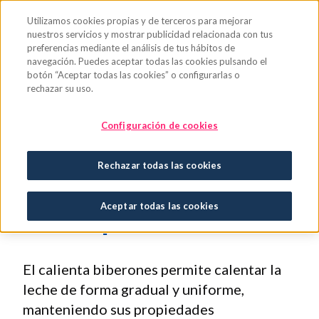
Saltar al contenido principal
Utilizamos cookies propias y de terceros para mejorar
nuestros servicios y mostrar publicidad relacionada con tus
preferencias mediante el análisis de tus hábitos de
navegación. Puedes aceptar todas las cookies pulsando el
botón “Aceptar todas las cookies” o configurarlas o
rechazar su uso.
Consejos para
Configuración de cookies
calentar el biberón
Rechazar todas las cookies
de forma segura y a
Aceptar todas las cookies
la temperatura ideal
El calienta biberones permite calentar la
leche de forma gradual y uniforme,
manteniendo sus propiedades