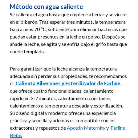
Método con agua caliente
Se calienta el agua hasta que empiece a hervir y se vierte
en el biberón. Tras esperar tres minutos, la temperatura
baja a unos 70 ºC, suficiente para eliminar bacterias que
puedan estar presentes en la leche en polvo. Después se
añade la leche, se agita y se enfría bajo el grifo hasta que
quede templada.
Para garantizar que la leche alcanza la temperatura
adecuada sin perder sus propiedades, te recomendamos
el
Calienta Biberones y Esterilizador de Farlin
e
,
que ofrece cuatro funcionalidades: calentamiento
rápido en 3-7 minutos, calentamiento constante,
calentamiento a temperatura deseada y esterilización.
Su diseño digital y moderno ofrece una experiencia
práctica y sencilla, y además es compatible con los
extractores y repuestos de
Aposán Maternity
y
Farline
Bebé
.