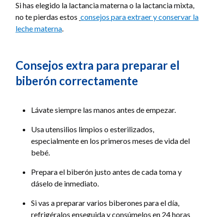
Si has elegido la lactancia materna o la lactancia mixta,
no te pierdas estos
consejos para extraer y conservar la
leche materna
.
Consejos extra para preparar el
biberón correctamente
Lávate siempre las manos antes de empezar.
Usa utensilios limpios o esterilizados,
especialmente en los primeros meses de vida del
bebé.
Prepara el biberón justo antes de cada toma y
dáselo de inmediato.
Si vas a preparar varios biberones para el día,
refrigéralos enseguida y consúmelos en 24 horas