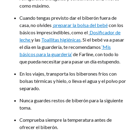
como máximo.
Cuando tengas previsto dar el biberón fuera de
casa, no olvides
preparar la bolsa del bebé
con los
básicos imprescindibles, como el
Dosificador de
leche
y las
Toallitas higiénicas
. Si el bebé va a pasar
el día en la guardería, te recomendamos
‘
Mis
básicos para la guardería
’
de Farline, con todo lo
que pueda necesitar para pasar un día estupendo.
En los viajes, transporta los biberones fríos con
bolsas térmicas y hielo, o lleva el agua y el polvo por
separado.
Nunca guardes restos de biberón para la siguiente
toma.
Comprueba siempre la temperatura antes de
ofrecer el biberón.