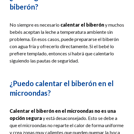
biberón?
No siempre es necesario
calentar el biberón
y muchos
bebés aceptan la leche a temperatura ambiente sin
problema. En esos casos, puede prepararse el biberón
con agua fría y ofrecerlo directamente. Si el bebé lo
prefiere templado, entonces sí habrá que calentarlo
siguiendo las pautas de seguridad.
¿Puedo calentar el biberón en el
microondas?
Calentar el biberón en el microondas
no es una
opción segura
y está desaconsejado. Esto se debe a
que el microondas no reparte el calor de forma uniforme
y crea zonas muy calientes que pueden quemar la boca