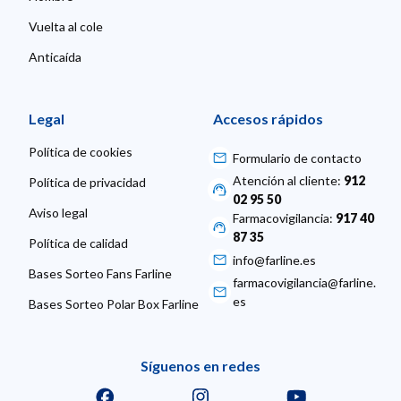
Vuelta al cole
Anticaída
Legal
Accesos rápidos
Política de cookies
Formulario de contacto
Atención al cliente:
912
Política de privacidad
02 95 50
Aviso legal
Farmacovigilancia:
917 40
87 35
Política de calidad
info@farline.es
Bases Sorteo Fans Farline
farmacovigilancia@farline.
es
Bases Sorteo Polar Box Farline
Síguenos en redes