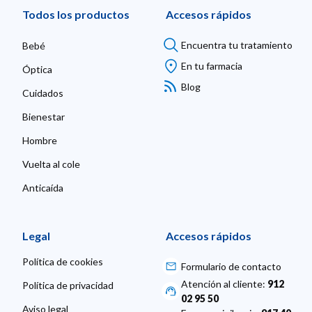
Todos los productos
Accesos rápidos
Encuentra tu tratamiento
Bebé
En tu farmacia
Óptica
Blog
Cuidados
Bienestar
Hombre
Vuelta al cole
Anticaída
Legal
Accesos rápidos
Política de cookies
Formulario de contacto
Atención al cliente:
912
Política de privacidad
02 95 50
Aviso legal