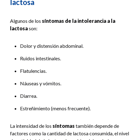
lactosa
Algunos de los
síntomas de la intolerancia a la
lactosa
son:
Dolor y distensión abdominal.
Ruidos intestinales.
Flatulencias.
Náuseas y vómitos.
Diarrea.
Estreñimiento (menos frecuente).
La intensidad de los
síntomas
también depende de
factores como la cantidad de lactosa consumida, el nivel