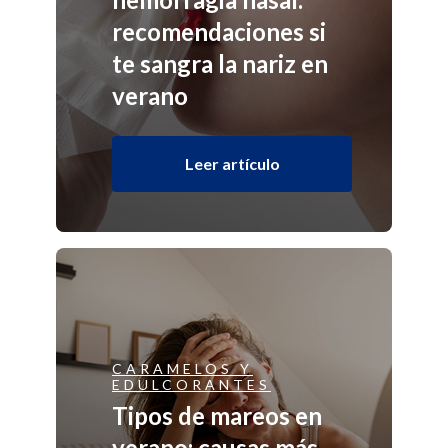
recomendaciones si
te sangra la nariz en
verano
Leer artículo
CARAMELOS Y
EDULCORANTES
Tipos de mareos en
verano: causas más