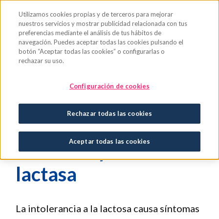
Saltar al contenido principal
Utilizamos cookies propias y de terceros para mejorar
nuestros servicios y mostrar publicidad relacionada con tus
preferencias mediante el análisis de tus hábitos de
navegación. Puedes aceptar todas las cookies pulsando el
botón “Aceptar todas las cookies” o configurarlas o
rechazar su uso.
Intolerancia a la
Configuración de cookies
lactosa: claves para
Rechazar todas las cookies
entender los
Aceptar todas las cookies
síntomas y el uso de
lactasa
La intolerancia a la lactosa causa síntomas