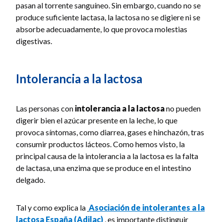
pasan al torrente sanguíneo. Sin embargo, cuando no se
produce suficiente lactasa, la lactosa no se digiere ni se
absorbe adecuadamente, lo que provoca molestias
digestivas.
Intolerancia a la lactosa
Las personas con
intolerancia a la lactosa
no pueden
digerir bien el azúcar presente en la leche, lo que
provoca síntomas, como diarrea, gases e hinchazón, tras
consumir productos lácteos. Como hemos visto, la
principal causa de la intolerancia a la lactosa es la falta
de lactasa, una enzima que se produce en el intestino
delgado.
Tal y como explica la
Asociación de intolerantes a la
lactosa España (Adilac)
, es importante distinguir