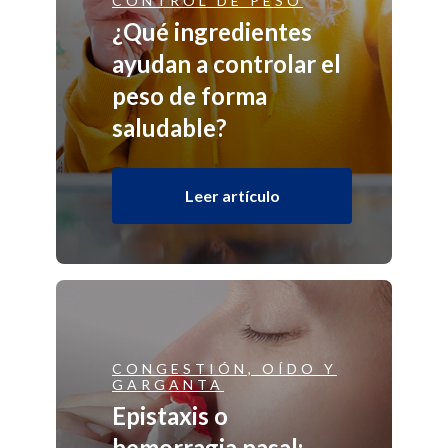
CONTROL DE PESO
¿Qué ingredientes
ayudan a controlar el
peso de forma
saludable?
Leer artículo
CONGESTIÓN, OÍDO Y
GARGANTA
Epistaxis o
hemorragia nasal: