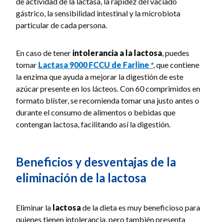
de actividad de la lactasa, la rapidez del vaciado
gástrico, la sensibilidad intestinal y la microbiota
particular de cada persona.
En caso de tener
intolerancia a la lactosa
, puedes
tomar
Lactasa 9000 FCCU de Farline
*
, que contiene
la enzima que ayuda a mejorar la digestión de este
azúcar presente en los lácteos. Con 60 comprimidos en
formato blíster, se recomienda tomar una justo antes o
durante el consumo de alimentos o bebidas que
contengan lactosa, facilitando así la digestión.
Beneficios y desventajas de la
eliminación de la lactosa
Eliminar la
lactosa
de la dieta es muy beneficioso para
quienes tienen intolerancia, pero también presenta