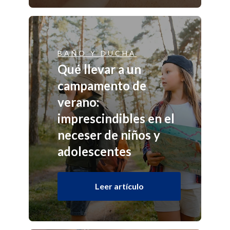
BAÑO Y DUCHA
Qué llevar a un
campamento de
verano:
imprescindibles en el
neceser de niños y
adolescentes
Leer artículo