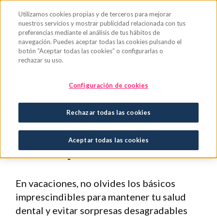
Saltar al contenido principal
Utilizamos cookies propias y de terceros para mejorar
nuestros servicios y mostrar publicidad relacionada con tus
preferencias mediante el análisis de tus hábitos de
navegación. Puedes aceptar todas las cookies pulsando el
botón “Aceptar todas las cookies” o configurarlas o
rechazar su uso.
Boca sana también
Configuración de cookies
en vacaciones: llévate
Rechazar todas las cookies
de viaje el irrigador
Aceptar todas las cookies
bucal portátil
En vacaciones, no olvides los básicos
imprescindibles para mantener tu salud
dental y evitar sorpresas desagradables