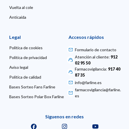
Vuelta al cole
Anticaída
Legal
Accesos rápidos
Política de cookies
Formulario de contacto
Atención al cliente:
912
Política de privacidad
02 95 50
Aviso legal
Farmacovigilancia:
917 40
87 35
Política de calidad
info@farline.es
Bases Sorteo Fans Farline
farmacovigilancia@farline.
es
Bases Sorteo Polar Box Farline
Síguenos en redes