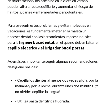
deshidratación y los cambios en la dieta en verano
pueden alterar este equilibrio y aumentar el riesgo de
halitosis, caries y enfermedades periodontales.
Para prevenir estos problemas y evitar molestias en
vacaciones, es fundamental meter en la maleta un
neceser dental con las herramientas imprescindibles
para la
higiene bucodental
, en el que no deben faltar el
cepillo eléctrico
y
el irrigador bucal portátil.
Además, es importante seguir algunas recomendaciones
de higiene básicas:
- Cepilla los dientes al menos dos veces al día, por la
mañana y por la noche, durante unos dos minutos. ¡Y
no olvides cepillar la lengua!
- Utiliza pasta dentífrica fluorada.