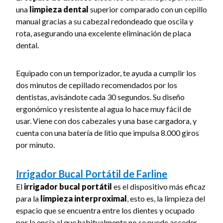
una
limpieza dental
superior comparado con un cepillo
manual gracias a su cabezal redondeado que oscila y
rota, asegurando una excelente eliminación de placa
dental.
Equipado con un temporizador, te ayuda a cumplir los
dos minutos de cepillado recomendados por los
dentistas, avisándote cada 30 segundos. Su diseño
ergonómico y resistente al agua lo hace muy fácil de
usar. Viene con dos cabezales y una base cargadora, y
cuenta con una batería de litio que impulsa 8.000 giros
por minuto.
Irrigador Bucal Portátil de Farline
El
irrigador bucal portátil
es el dispositivo más eficaz
para la
limpieza interproximal
, esto es, la limpieza del
espacio que se encuentra entre los dientes y ocupado
por la encía al que habitualmente no se puede acceder