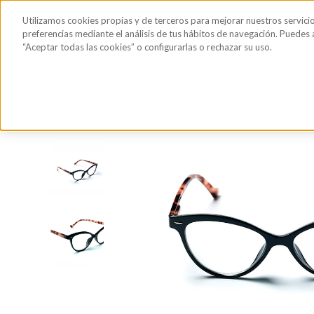
Saltar al contenido principal
Todos los
Utilizamos cookies propias y de terceros para mejorar nuestros servici
Sérum de pestañas y cejas
Gafas de Sol
Hig
productos
preferencias mediante el análisis de tus hábitos de navegación. Puedes
“Aceptar todas las cookies” o configurarlas o rechazar su uso.