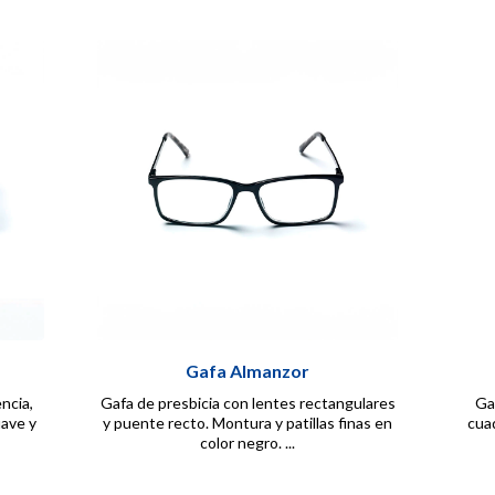
Gafa Almanzor
ncia,
Gafa de presbicia con lentes rectangulares
Ga
uave y
y puente recto. Montura y patillas finas en
cuad
color negro. ...