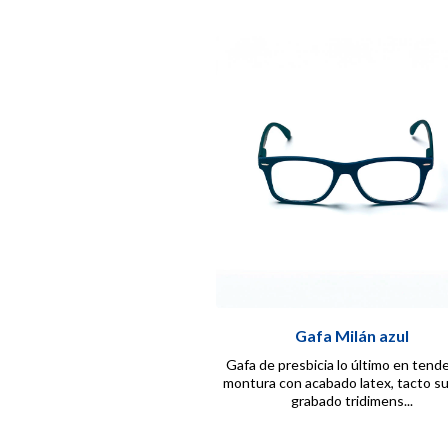
Gafa Milán azul
Gafa de presbicia lo último en tende
montura con acabado latex, tacto s
grabado tridimens...