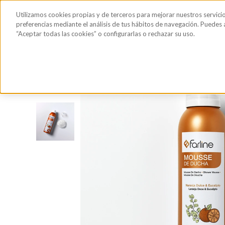
Saltar al contenido principal
Todos los
Utilizamos cookies propias y de terceros para mejorar nuestros servici
Sérum de pestañas y cejas
Gafas de Sol
Hig
productos
preferencias mediante el análisis de tus hábitos de navegación. Puedes
“Aceptar todas las cookies” o configurarlas o rechazar su uso.