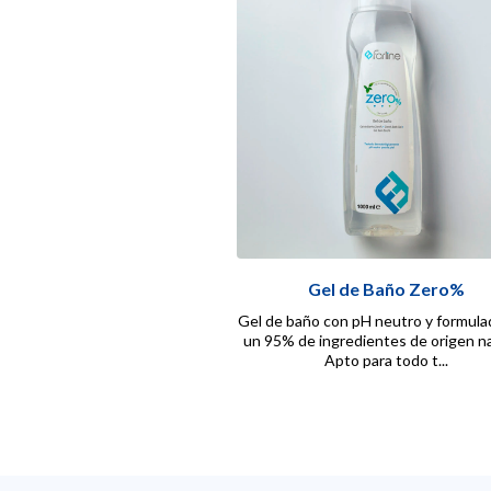
Gel de Baño Zero%
Gel de baño con pH neutro y formula
un 95% de ingredientes de origen na
Apto para todo t...