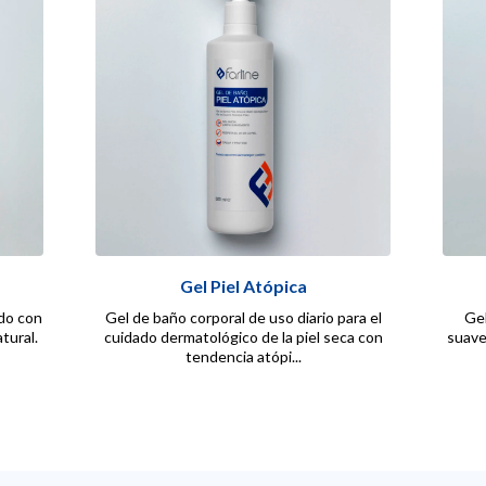
Gel Piel Atópica
do con
Gel de baño corporal de uso diario para el
Gel
tural.
cuidado dermatológico de la piel seca con
suave
tendencia atópi...