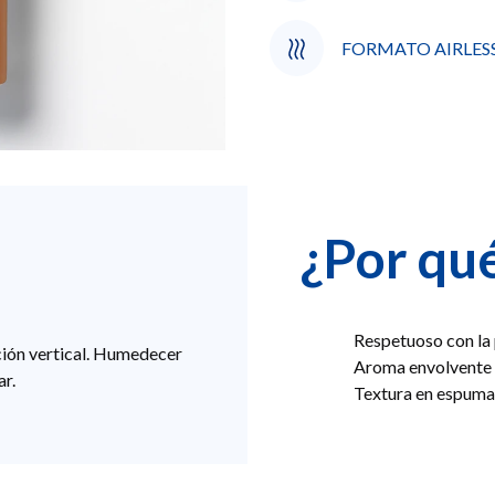
FORMATO AIRLES
¿Por qué
Respetuoso con la 
ción vertical. Humedecer
Aroma envolvente
ar.
Textura en espuma