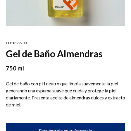
CN: 1899200
Gel de Baño Almendras
750 ml
Gel de baño con pH neutro que limpia suavemente la piel
generando una espuma suave que cuida y protege la piel
diariamente. Presenta aceite de almendras dulces y extracto
de miel.
Encuéntralo en tu farmacia