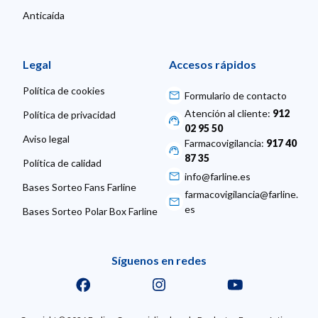
Anticaída
Legal
Accesos rápidos
Política de cookies
Formulario de contacto
Atención al cliente:
912
Política de privacidad
02 95 50
Aviso legal
Farmacovigilancia:
917 40
87 35
Política de calidad
info@farline.es
Bases Sorteo Fans Farline
farmacovigilancia@farline.
es
Bases Sorteo Polar Box Farline
Síguenos en redes