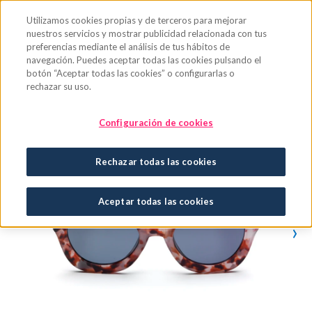
Saltar al contenido principal
Utilizamos cookies propias y de terceros para mejorar
nuestros servicios y mostrar publicidad relacionada con tus
preferencias mediante el análisis de tus hábitos de
navegación. Puedes aceptar todas las cookies pulsando el
botón “Aceptar todas las cookies” o configurarlas o
rechazar su uso.
Configuración de cookies
Rechazar todas las cookies
Aceptar todas las cookies
›