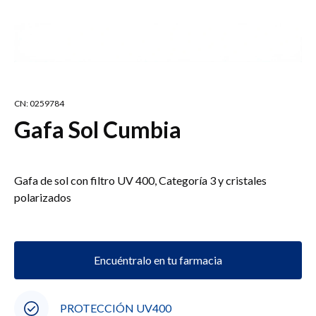
CN: 0259784
Gafa Sol Cumbia
Gafa de sol con filtro UV 400, Categoría 3 y cristales
polarizados
Encuéntralo en tu farmacia
PROTECCIÓN UV400