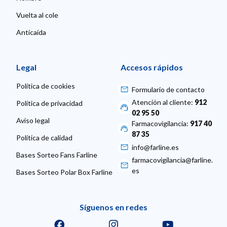
Vuelta al cole
Anticaída
Legal
Accesos rápidos
Política de cookies
Formulario de contacto
Atención al cliente:
912
Política de privacidad
02 95 50
Aviso legal
Farmacovigilancia:
917 40
87 35
Política de calidad
info@farline.es
Bases Sorteo Fans Farline
farmacovigilancia@farline.
es
Bases Sorteo Polar Box Farline
Síguenos en redes