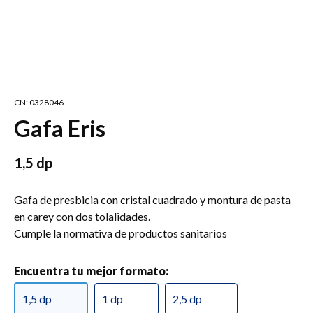
CN: 0328046
Gafa Eris
1,5 dp
Gafa de presbicia con cristal cuadrado y montura de pasta
en carey con dos tolalidades.
Cumple la normativa de productos sanitarios
Encuentra tu mejor formato:
1,5 dp
1 dp
2,5 dp