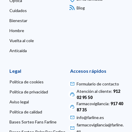
Óptica
Blog
Cuidados
Bienestar
Hombre
Vuelta al cole
Anticaída
Legal
Accesos rápidos
Política de cookies
Formulario de contacto
Atención al cliente:
912
Política de privacidad
02 95 50
Aviso legal
Farmacovigilancia:
917 40
87 35
Política de calidad
info@farline.es
Bases Sorteo Fans Farline
farmacovigilancia@farline.
es
Bases Sorteo Polar Box Farline