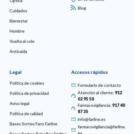
Óptica
Blog
Cuidados
Bienestar
Hombre
Vuelta al cole
Anticaída
Legal
Accesos rápidos
Política de cookies
Formulario de contacto
Atención al cliente:
912
Política de privacidad
02 95 50
Aviso legal
Farmacovigilancia:
917 40
87 35
Política de calidad
info@farline.es
Bases Sorteo Fans Farline
farmacovigilancia@farline.
es
Bases Sorteo Polar Box Farline