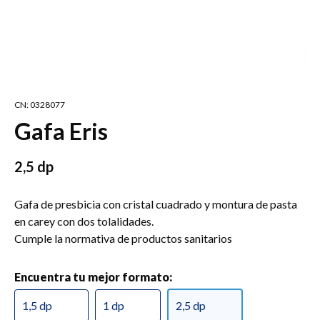
CN: 0328077
Gafa Eris
2,5 dp
Gafa de presbicia con cristal cuadrado y montura de pasta
en carey con dos tolalidades.
Cumple la normativa de productos sanitarios
Encuentra tu mejor formato:
1,5 dp
1 dp
2,5 dp