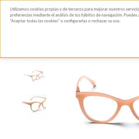
Saltar al contenido principal
Todos los
Utilizamos cookies propias y de terceros para mejorar nuestros servici
Sérum de pestañas y cejas
Gafas de Sol
Hig
productos
preferencias mediante el análisis de tus hábitos de navegación. Puedes
“Aceptar todas las cookies” o configurarlas o rechazar su uso.