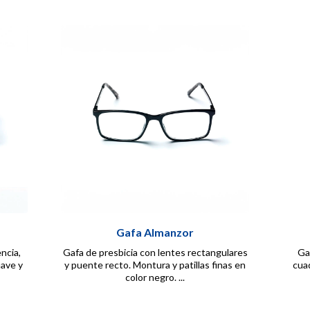
Gafa Almanzor
ncia,
Gafa de presbicia con lentes rectangulares
Ga
uave y
y puente recto. Montura y patillas finas en
cuad
color negro. ...