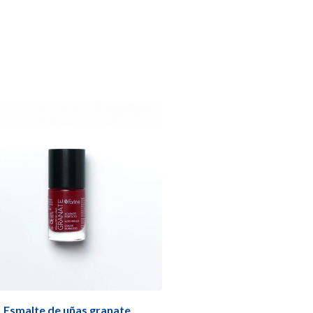
Esmalte de uñas granate