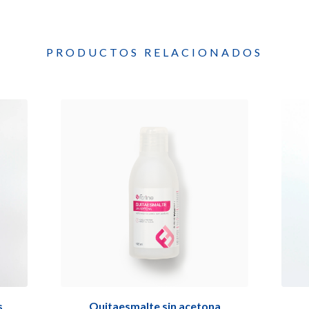
PRODUCTOS RELACIONADOS
s
Quitaesmalte sin acetona