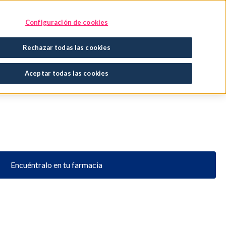
Encuentra tu tratamiento
En tu farmacia
Configuración de cookies
Rechazar todas las cookies
Aceptar todas las cookies
Encuéntralo en tu farmacia