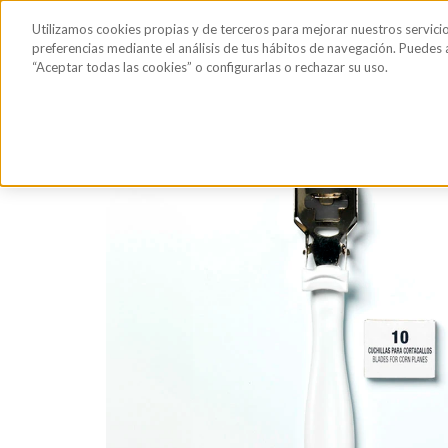
Saltar al contenido principal
Todos los
Utilizamos cookies propias y de terceros para mejorar nuestros servici
Sérum de pestañas y cejas
Gafas de Sol
Hig
productos
preferencias mediante el análisis de tus hábitos de navegación. Puedes
“Aceptar todas las cookies” o configurarlas o rechazar su uso.