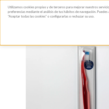
Saltar al contenido principal
Todos los
Utilizamos cookies propias y de terceros para mejorar nuestros servici
Sérum de pestañas y cejas
Gafas de Sol
Hig
productos
preferencias mediante el análisis de tus hábitos de navegación. Puedes
“Aceptar todas las cookies” o configurarlas o rechazar su uso.