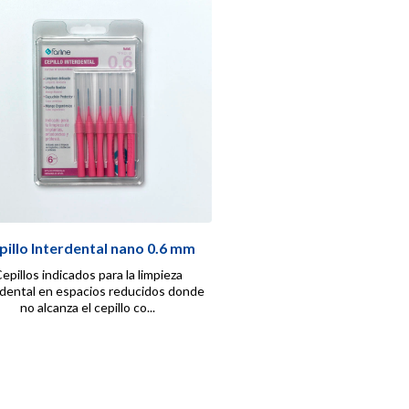
pillo Interdental nano 0.6 mm
epillos indicados para la limpieza
rdental en espacios reducidos donde
no alcanza el cepillo co...