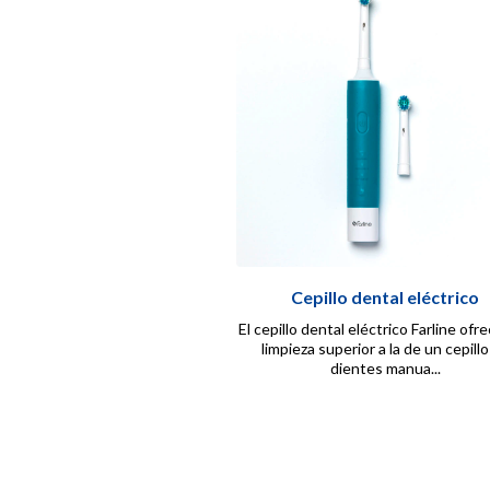
Cepillo dental eléctrico
El cepillo dental eléctrico Farline ofr
limpieza superior a la de un cepill
dientes manua...