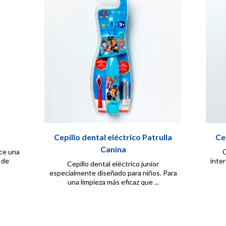
Cepillo dental eléctrico Patrulla
Ce
Canina
ece una
C
o de
inte
Cepillo dental eléctrico junior
especialmente diseñado para niños. Para
una limpieza más eficaz que ...