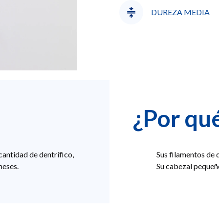
DUREZA MEDIA
¿Por qué
cantidad de dentrífico,
Sus filamentos de
meses.
Su cabezal pequeñ