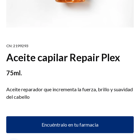
CN: 2199293
Aceite capilar Repair Plex
75ml.
Aceite reparador que incrementa la fuerza, brillo y suavidad
del cabello
Encuéntralo en tu farmacia