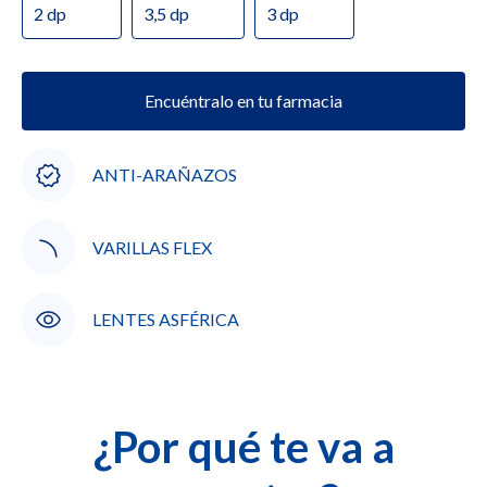
2 dp
3,5 dp
3 dp
Encuéntralo en tu farmacia
ANTI-ARAÑAZOS
VARILLAS FLEX
LENTES ASFÉRICA
¿Por qué te va a