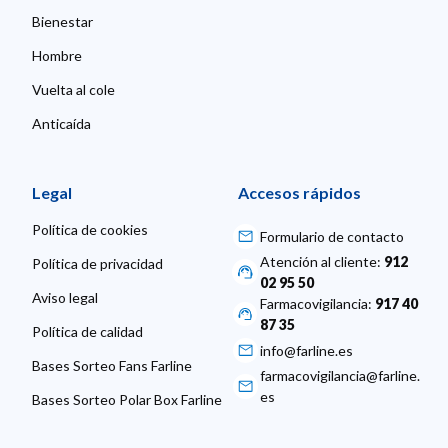
Bienestar
Hombre
Vuelta al cole
Anticaída
Legal
Accesos rápidos
Política de cookies
Formulario de contacto
Atención al cliente:
912
Política de privacidad
02 95 50
Aviso legal
Farmacovigilancia:
917 40
87 35
Política de calidad
info@farline.es
Bases Sorteo Fans Farline
farmacovigilancia@farline.
es
Bases Sorteo Polar Box Farline