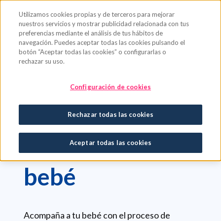
Saltar al contenido principal
Utilizamos cookies propias y de terceros para mejorar
nuestros servicios y mostrar publicidad relacionada con tus
preferencias mediante el análisis de tus hábitos de
navegación. Puedes aceptar todas las cookies pulsando el
botón “Aceptar todas las cookies” o configurarlas o
rechazar su uso.
Bebé
Cuidado diario
Dental y mordedores
Configuración de cookies
DENTAL Y MORDEDORES
Rechazar todas las cookies
Acompaña a tu
Aceptar todas las cookies
bebé
Acompaña a tu bebé con el proceso de