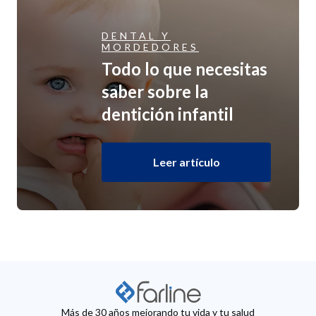
DENTAL Y
MORDEDORES
Todo lo que necesitas
saber sobre la
dentición infantil
Leer artículo
Más de 30 años mejorando tu vida y tu salud