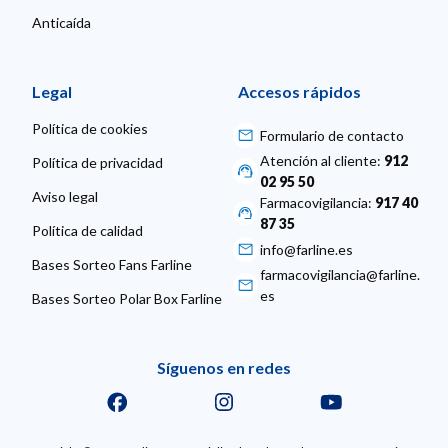
Anticaída
Legal
Accesos rápidos
Política de cookies
Formulario de contacto
Atención al cliente:
912
Política de privacidad
02 95 50
Aviso legal
Farmacovigilancia:
917 40
87 35
Política de calidad
info@farline.es
Bases Sorteo Fans Farline
farmacovigilancia@farline.
es
Bases Sorteo Polar Box Farline
Síguenos en redes