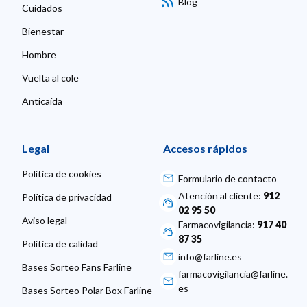
Blog
Cuidados
Bienestar
Hombre
Vuelta al cole
Anticaída
Legal
Accesos rápidos
Política de cookies
Formulario de contacto
Atención al cliente:
912
Política de privacidad
02 95 50
Aviso legal
Farmacovigilancia:
917 40
87 35
Política de calidad
info@farline.es
Bases Sorteo Fans Farline
farmacovigilancia@farline.
es
Bases Sorteo Polar Box Farline