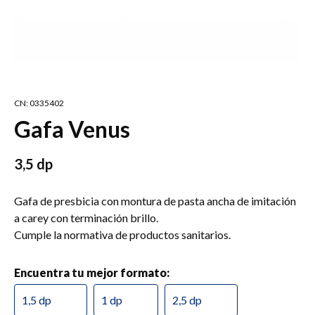
CN: 0335402
Gafa Venus
3,5 dp
Gafa de presbicia con montura de pasta ancha de imitación
a carey con terminación brillo.
Cumple la normativa de productos sanitarios.
Encuentra tu mejor formato:
1,5 dp
1 dp
2,5 dp