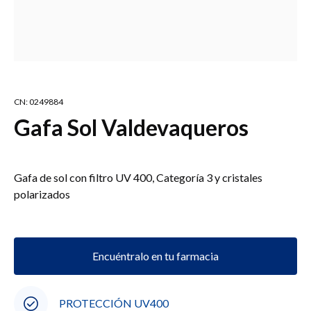
CN: 0249884
Gafa Sol Valdevaqueros
Gafa de sol con filtro UV 400, Categoría 3 y cristales
polarizados
Encuéntralo en tu farmacia
PROTECCIÓN UV400