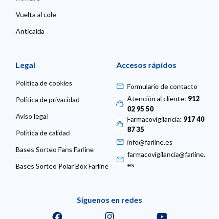
Vuelta al cole
Anticaída
Legal
Accesos rápidos
Política de cookies
Formulario de contacto
Atención al cliente:
912
Política de privacidad
02 95 50
Aviso legal
Farmacovigilancia:
917 40
87 35
Política de calidad
info@farline.es
Bases Sorteo Fans Farline
farmacovigilancia@farline.
es
Bases Sorteo Polar Box Farline
Síguenos en redes