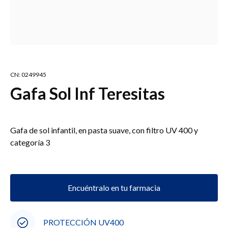
CN: 0249945
Gafa Sol Inf Teresitas
Gafa de sol infantil, en pasta suave, con filtro UV 400 y
categoría 3
Encuéntralo en tu farmacia
PROTECCIÓN UV400