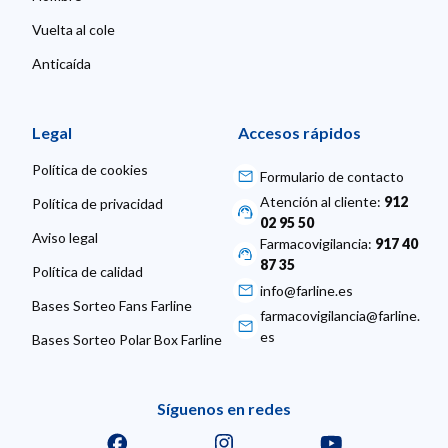
Vuelta al cole
Anticaída
Legal
Accesos rápidos
Política de cookies
Formulario de contacto
Atención al cliente:
912
Política de privacidad
02 95 50
Aviso legal
Farmacovigilancia:
917 40
87 35
Política de calidad
info@farline.es
Bases Sorteo Fans Farline
farmacovigilancia@farline.
es
Bases Sorteo Polar Box Farline
Síguenos en redes