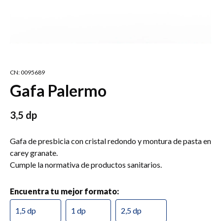
CN: 0095689
Gafa Palermo
3,5 dp
Gafa de presbicia con cristal redondo y montura de pasta en
carey granate.
Cumple la normativa de productos sanitarios.
Encuentra tu mejor formato:
1,5 dp
1 dp
2,5 dp