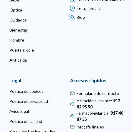
En tu farmacia
Óptica
Blog
Cuidados
Bienestar
Hombre
Vuelta al cole
Anticaída
Legal
Accesos rápidos
Política de cookies
Formulario de contacto
Atención al cliente:
912
Política de privacidad
02 95 50
Aviso legal
Farmacovigilancia:
917 40
87 35
Política de calidad
info@farline.es
Bases Sorteo Fans Farline