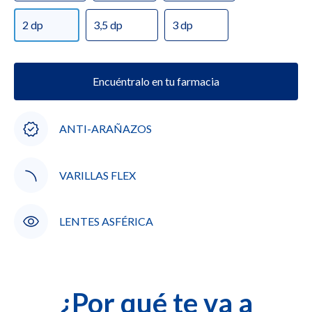
2 dp
3,5 dp
3 dp
Encuéntralo en tu farmacia
ANTI-ARAÑAZOS
VARILLAS FLEX
LENTES ASFÉRICA
¿Por qué te va a