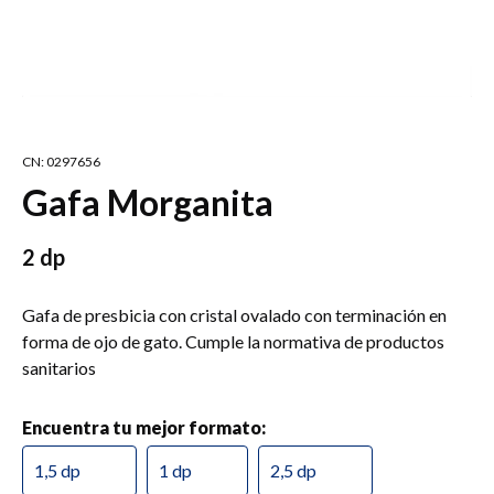
CN: 0297656
Gafa Morganita
2 dp
Gafa de presbicia con cristal ovalado con terminación en
forma de ojo de gato. Cumple la normativa de productos
sanitarios
Encuentra tu mejor formato:
1,5 dp
1 dp
2,5 dp