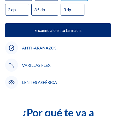
2 dp
3,5 dp
3 dp
Encuéntralo en tu farmacia
ANTI-ARAÑAZOS
VARILLAS FLEX
LENTES ASFÉRICA
¿Por qué te va a