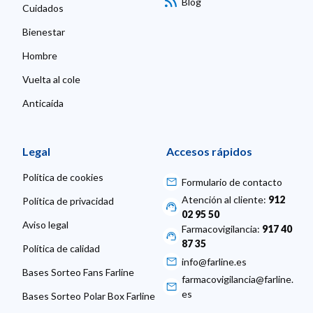
Blog
Cuidados
Bienestar
Hombre
Vuelta al cole
Anticaída
Legal
Accesos rápidos
Política de cookies
Formulario de contacto
Atención al cliente:
912
Política de privacidad
02 95 50
Aviso legal
Farmacovigilancia:
917 40
87 35
Política de calidad
info@farline.es
Bases Sorteo Fans Farline
farmacovigilancia@farline.
es
Bases Sorteo Polar Box Farline