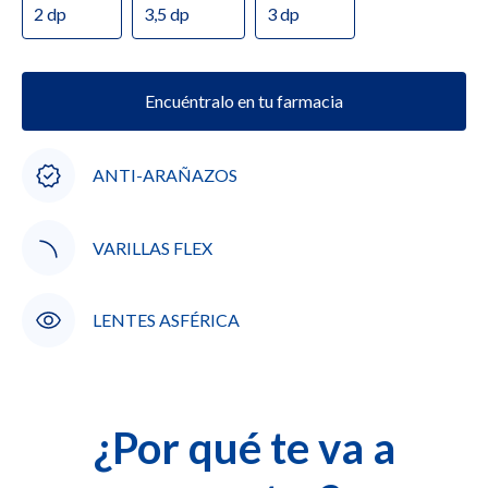
2 dp
3,5 dp
3 dp
Encuéntralo en tu farmacia
ANTI-ARAÑAZOS
VARILLAS FLEX
LENTES ASFÉRICA
¿Por qué te va a