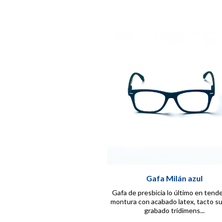
Gafa Milán azul
Gafa de presbicia lo último en tende
montura con acabado latex, tacto s
grabado tridimens...