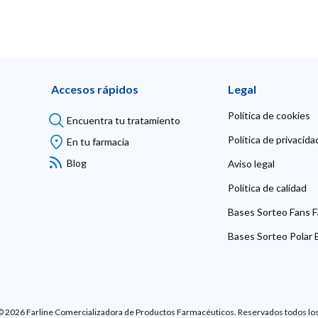
Accesos rápidos
Legal
Política de cookies
Encuentra tu tratamiento
Política de privacida
En tu farmacia
Blog
Aviso legal
Política de calidad
Bases Sorteo Fans F
Bases Sorteo Polar B
© 2026 Farline Comercializadora de Productos Farmacéuticos. Reservados todos lo