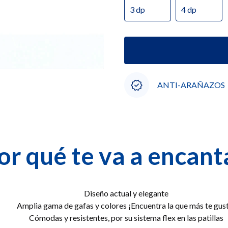
3 dp
4 dp
ANTI-ARAÑAZOS
or qué te va a encant
Diseño actual y elegante
Amplia gama de gafas y colores ¡Encuentra la que más te gus
Cómodas y resistentes, por su sistema flex en las patillas