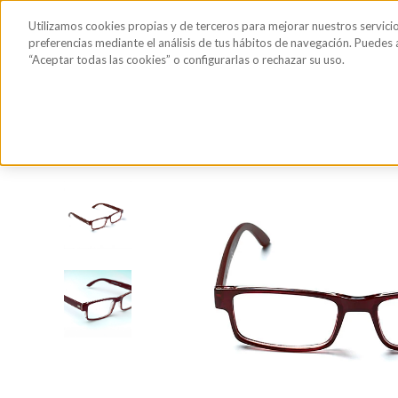
Saltar al contenido principal
Todos los
Utilizamos cookies propias y de terceros para mejorar nuestros servici
Sérum de pestañas y cejas
Gafas de Sol
Hig
productos
preferencias mediante el análisis de tus hábitos de navegación. Puedes
“Aceptar todas las cookies” o configurarlas o rechazar su uso.