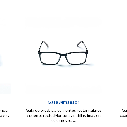
Gafa Almanzor
ncia,
Gafa de presbicia con lentes rectangulares
Ga
uave y
y puente recto. Montura y patillas finas en
cuad
color negro. ...