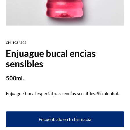
CN: 1934505
Enjuague bucal encias
sensibles
500ml.
Enjuague bucal especial para encías sensibles. Sin alcohol.
Encuéntralo en tu farmacia