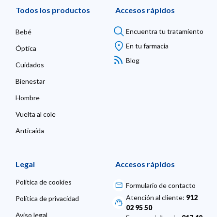
Todos los productos
Accesos rápidos
Encuentra tu tratamiento
Bebé
En tu farmacia
Óptica
Blog
Cuidados
Bienestar
Hombre
Vuelta al cole
Anticaída
Legal
Accesos rápidos
Política de cookies
Formulario de contacto
Atención al cliente:
912
Política de privacidad
02 95 50
Aviso legal