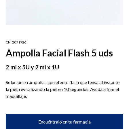
CN: 2071926
Ampolla Facial Flash 5 uds
2 ml x 5U y 2 ml x 1U
Solución en ampollas con efecto flash que tensa al instante
la piel, revitalizando la piel en 10 segundos. Ayuda a fijar el
maquillaje.
Encuéntralo en tu farmacia