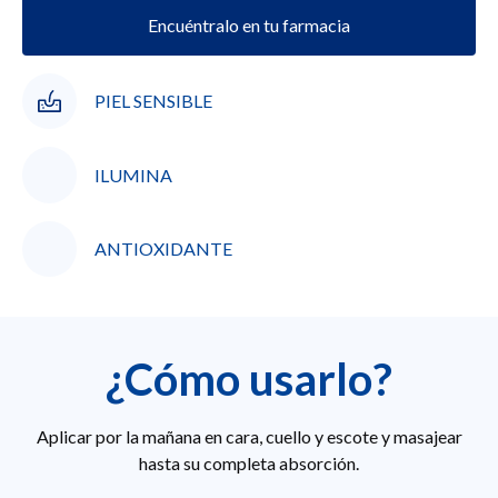
Encuéntralo en tu farmacia
PIEL SENSIBLE
ILUMINA
ANTIOXIDANTE
¿Cómo usarlo?
Aplicar por la mañana en cara, cuello y escote y masajear
hasta su completa absorción.