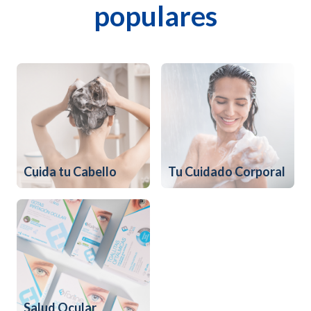
populares
Cuida tu Cabello
Tu Cuidado Corporal
Salud Ocular