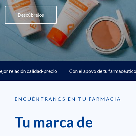
Descúbrelos
 relación calidad-precio
Con el apoyo de tu farmacéutico de
ENCUÉNTRANOS EN TU FARMACIA
Tu marca de