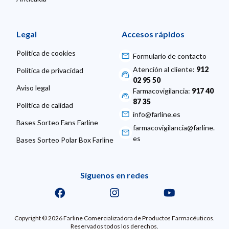
Legal
Accesos rápidos
Política de cookies
Formulario de contacto
Atención al cliente:
912
Política de privacidad
02 95 50
Aviso legal
Farmacovigilancia:
917 40
87 35
Política de calidad
info@farline.es
Bases Sorteo Fans Farline
farmacovigilancia@farline.
es
Bases Sorteo Polar Box Farline
Síguenos en redes
Copyright © 2026 Farline Comercializadora de Productos Farmacéuticos.
Reservados todos los derechos.